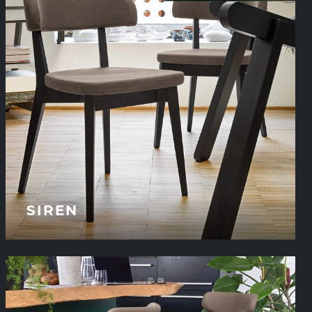
SIREN