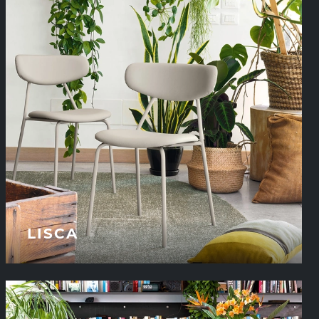
LISCA