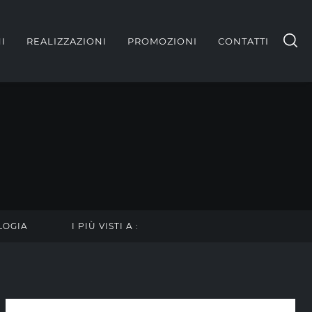
I
REALIZZAZIONI
PROMOZIONI
CONTATTI
LOGIA
I PIÙ VISTI A :