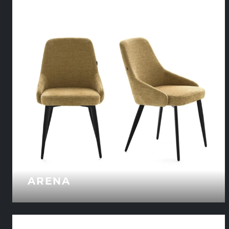
ARENA