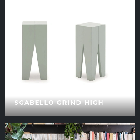
SGABELLO GRIND HIGH