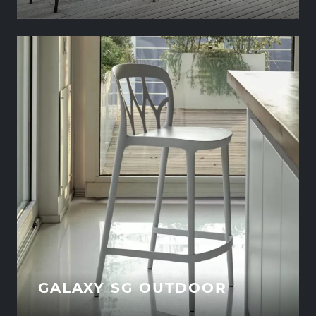
GALAXY SG OUTDOOR