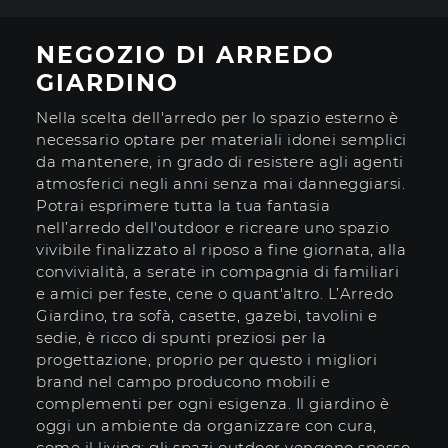
NEGOZIO DI ARREDO
GIARDINO
Nella scelta dell'arredo per lo spazio esterno è
necessario optare per materiali idonei semplici
da mantenere, in grado di resistere agli agenti
atmosferici negli anni senza mai danneggiarsi.
Potrai esprimere tutta la tua fantasia
nell’arredo dell'outdoor e ricreare uno spazio
vivibile finalizzato al riposo a fine giornata, alla
convivialità, a serate in compagnia di familiari
e amici per feste, cene o quant'altro. L’Arredo
Giardino, tra sofà, casette, gazebi, tavolini e
sedie, è ricco di spunti preziosi per la
progettazione, proprio per questo i migliori
brand nel campo producono mobili e
complementi per ogni esigenza. Il giardino è
oggi un ambiente da organizzare con cura,
come il living: gli spazi outdoor vengono spesso