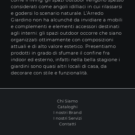
considerati come angoli idilliaci in cui rilassarsi
e godersi lo scenario naturale. L’Arredo
Giardino non ha alcunché da invidiare a mobili
e complementi e elementi accessori destinati
agli interni: gli spazi outdoor occorre che siano
organizzati ottimamente con composizioni
attuali e di alto valore estetico. Presentiamo
prodotti in grado di sfumare il confine fra
indoor ed esterno, infatti nella bella stagione i
giardini sono quasi altri locali di casa, da
decorare con stile e funzionalità.
Chi Siamo
Cataloghi
I nostri Brand
I nostri Servizi
Contatti