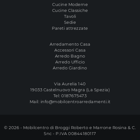
Cucine Moderne
Cucine Classiche
Tavoli
Sedie
Pareti attrezzate
Arredamento Casa
Accessori Casa
Arredo Bagno
Arredo Ufficio
Arredo Giardino
Via Aurelia 140
19033 Castelnuovo Magra (La Spezia)
Tel:
0187675473
Mail:
info@mobilcentroarredamenti.it
© 2026 - Mobilcentro di Broggi Roberto e Marrone Rosina & C.
Snc - P.IVA 00844180117