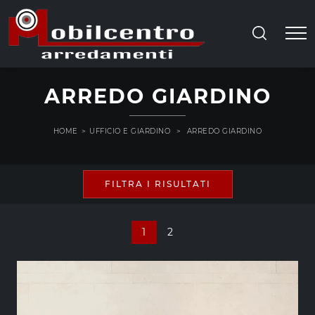
ARREDO GIARDINO
HOME
>
UFFICIO E GIARDINO
>
ARREDO GIARDINO
FILTRA I RISULTATI
1
2