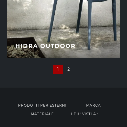
HIDRA OUTDOOR
1
2
PRODOTTI PER ESTERNI
MARCA
MATERIALE
I PIÙ VISTI A :