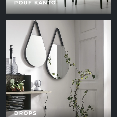
POUF KANTO
DROPS