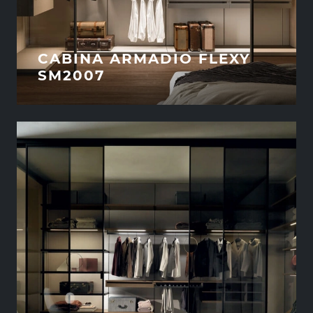
CABINA ARMADIO FLEXY
SM2007