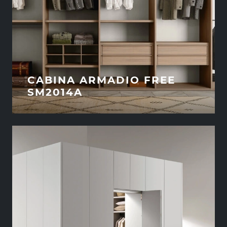
CABINA ARMADIO FREE
SM2014A