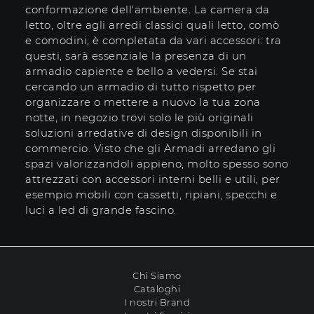
conformazione dell'ambiente. La camera da
letto, oltre agli arredi classici quali letto, comò
e comodini, è completata da vari accessori: tra
questi, sarà essenziale la presenza di un
armadio capiente e bello a vedersi. Se stai
cercando un armadio di tutto rispetto per
organizzare o mettere a nuovo la tua zona
notte, in negozio trovi solo le più originali
soluzioni arredative di design disponibili in
commercio. Visto che gli Armadi arredano gli
spazi valorizzandoli appieno, molto spesso sono
attrezzati con accessori interni belli e utili, per
esempio mobili con cassetti, ripiani, specchi e
luci a led di grande fascino.
Chi Siamo
Cataloghi
I nostri Brand