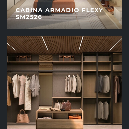
CABINA ARMADIO FLEXY
SM2526