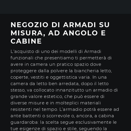
NEGOZIO DI ARMADI SU
MISURA, AD ANGOLO E
CABINE
L'acquisto di uno dei modelli di Armadi
funzionali che presentiamo ti permetterà di
avere in camera un pratico spazio dove
proteggere dalla polvere la biancheria letto,
coperte, vestiti e oggettistica varia. In una
camera da letto ben arredata, dopo il letto
stesso, va collocato innanzitutto un armadio di
grande valore estetico, che può essere di
diverse misure e in molteplici materiali
resistenti nel tempo. L’armadio potrà essere ad
ante battenti o scorrevole o, ancora, a cabina
guardaroba: la scelta segue esclusivamente le
tue esigenze di spazio e stile, seguendo la