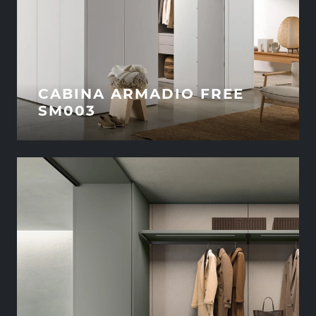
CABINA ARMADIO FREE
SM003