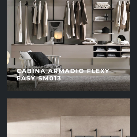
CABINA ARMADIO FLEXY
EASY SM013