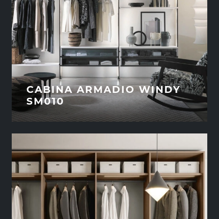
CABINA ARMADIO WINDY
SM010