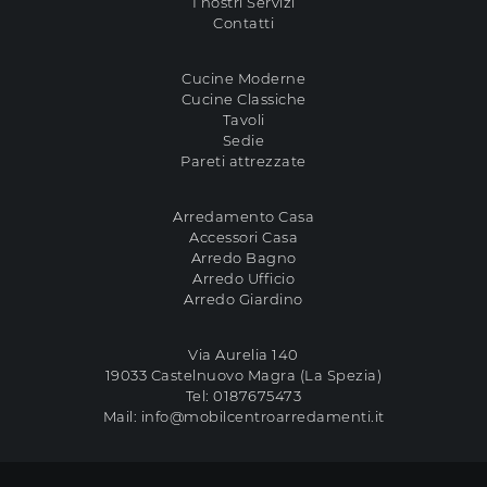
I nostri Servizi
Contatti
Cucine Moderne
Cucine Classiche
Tavoli
Sedie
Pareti attrezzate
Arredamento Casa
Accessori Casa
Arredo Bagno
Arredo Ufficio
Arredo Giardino
Via Aurelia 140
19033 Castelnuovo Magra (La Spezia)
Tel:
0187675473
Mail:
info@mobilcentroarredamenti.it