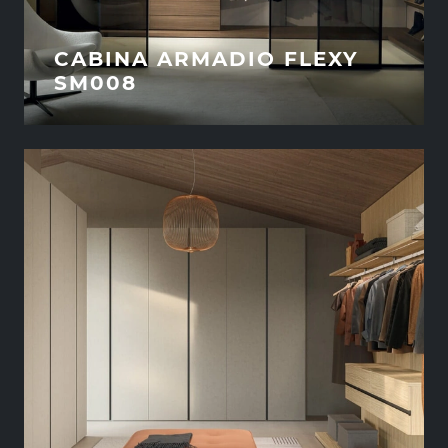
CABINA ARMADIO FLEXY
SM008