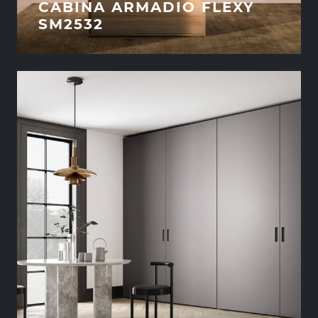
CABINA ARMADIO FLEXY
SM2532