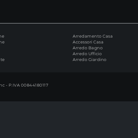
ne
Arredamento Casa
che
Accessori Casa
Arredo Bagno
Arredo Ufficio
ate
Arredo Giardino
Snc - P.IVA 00844180117