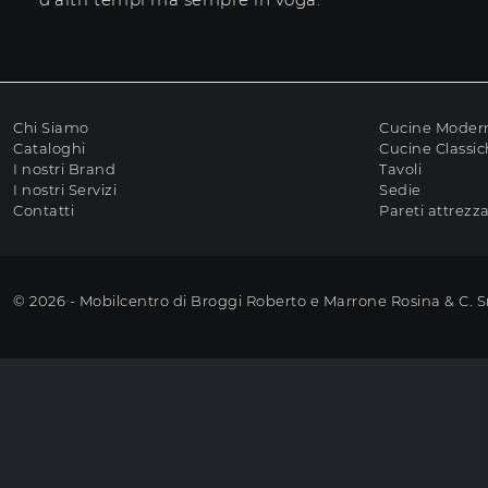
Chi Siamo
Cucine Moder
Cataloghi
Cucine Classi
I nostri Brand
Tavoli
I nostri Servizi
Sedie
Contatti
Pareti attrezz
© 2026 - Mobilcentro di Broggi Roberto e Marrone Rosina & C. 