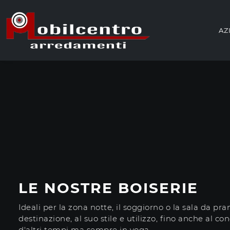
AZ
LE NOSTRE BOISERIE
Ideali per la zona notte, il soggiorno o la sala da pran
destinazione, al suo stile e utilizzo, fino anche al c
d'altri tempi ma sempre in voga.