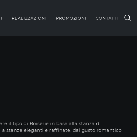
I
REALIZZAZIONI
PROMOZIONI
CONTATTI
re il tipo di Boiserie in base alla stanza di
za a stanze eleganti e raffinate, dal gusto romantico