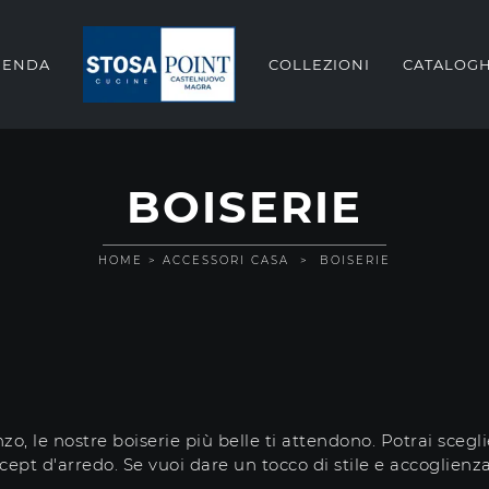
IENDA
COLLEZIONI
CATALOGH
BOISERIE
HOME
>
ACCESSORI CASA
>
BOISERIE
zo, le nostre boiserie più belle ti attendono. Potrai sceglie
oncept d'arredo. Se vuoi dare un tocco di stile e accoglien