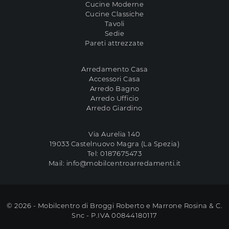
Cucine Moderne
Cucine Classiche
Tavoli
Sedie
Pareti attrezzate
Arredamento Casa
Accessori Casa
Arredo Bagno
Arredo Ufficio
Arredo Giardino
Via Aurelia 140
19033 Castelnuovo Magra (La Spezia)
Tel:
0187675473
Mail:
info@mobilcentroarredamenti.it
© 2026 - Mobilcentro di Broggi Roberto e Marrone Rosina & C.
Snc - P.IVA 00844180117