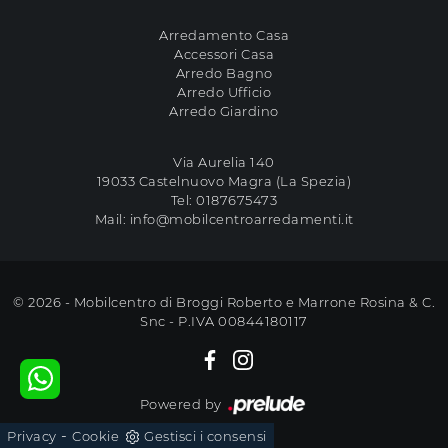
Arredamento Casa
Accessori Casa
Arredo Bagno
Arredo Ufficio
Arredo Giardino
Via Aurelia 140
19033 Castelnuovo Magra (La Spezia)
Tel:
0187675473
Mail:
info@mobilcentroarredamenti.it
© 2026 - Mobilcentro di Broggi Roberto e Marrone Rosina & C.
Snc - P.IVA 00844180117
Powered by
-
Privacy
Cookie
Gestisci i consensi