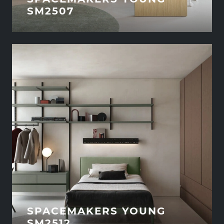
SM2507
SPACEMAKERS YOUNG
SM2512