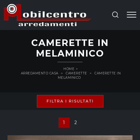
CAMERETTE IN
MELAMINICO
HOME
>
ARREDAMENTO CASA
>
CAMERETTE
>
CAMERETTE IN
MELAMINICO
FILTRA I RISULTATI
1
2