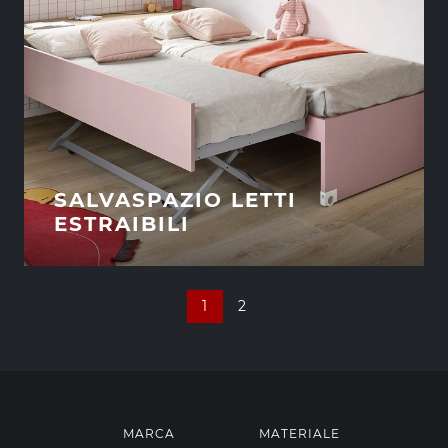
SALVASPAZIO LETTI
ESTRAIBILI
1
2
MARCA
MATERIALE