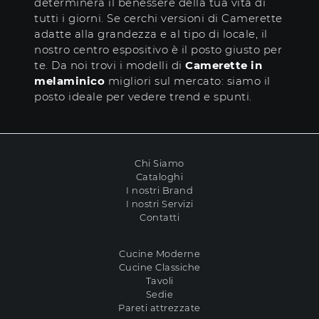
determinerà il benessere della tua vita di
tutti i giorni. Se cerchi versioni di Camerette
adatte alla grandezza e al tipo di locale, il
nostro centro espositivo è il posto giusto per
te. Da noi trovi i modelli di
Camerette
in
melaminico
migliori sul mercato: siamo il
posto ideale per vedere trend e spunti.
Chi Siamo
Cataloghi
I nostri Brand
I nostri Servizi
Contatti
Cucine Moderne
Cucine Classiche
Tavoli
Sedie
Pareti attrezzate