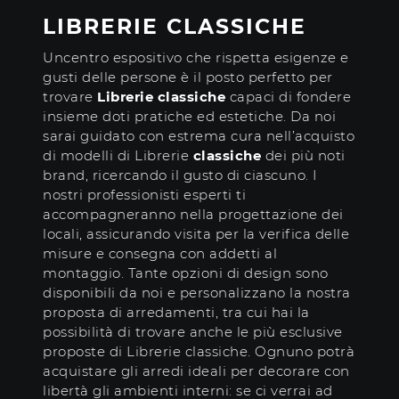
LIBRERIE CLASSICHE
Uncentro espositivo che rispetta esigenze e
gusti delle persone è il posto perfetto per
trovare
Librerie classiche
capaci di fondere
insieme doti pratiche ed estetiche. Da noi
sarai guidato con estrema cura nell’acquisto
di modelli di Librerie
classiche
dei più noti
brand, ricercando il gusto di ciascuno. I
nostri professionisti esperti ti
accompagneranno nella progettazione dei
locali, assicurando visita per la verifica delle
misure e consegna con addetti al
montaggio. Tante opzioni di design sono
disponibili da noi e personalizzano la nostra
proposta di arredamenti, tra cui hai la
possibilità di trovare anche le più esclusive
proposte di Librerie classiche. Ognuno potrà
acquistare gli arredi ideali per decorare con
libertà gli ambienti interni: se ci verrai ad