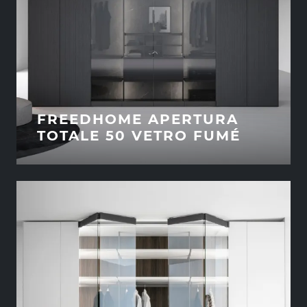
FREEDHOME APERTURA
TOTALE 50 VETRO FUMÉ