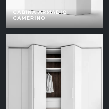
CABINA ARMADIO
CAMERINO