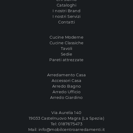
Cataloghi
I nostri Brand
I nostri Servizi
Contatti
Cucine Moderne
Cucine Classiche
Tavoli
Sedie
Pareti attrezzate
Arredamento Casa
Accessori Casa
Arredo Bagno
Arredo Ufficio
Arredo Giardino
Via Aurelia 140
19033 Castelnuovo Magra (La Spezia)
Tel:
0187675473
Mail:
info@mobilcentroarredamenti.it