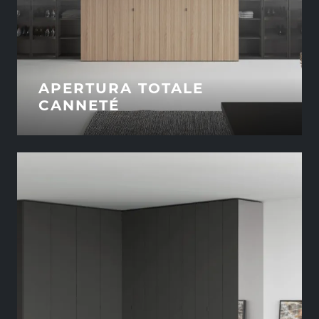
APERTURA TOTALE
CANNETÉ