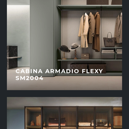
CABINA ARMADIO FLEXY
SM2004