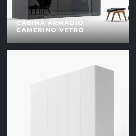
CABINA ARMADIO
CAMERINO VETRO