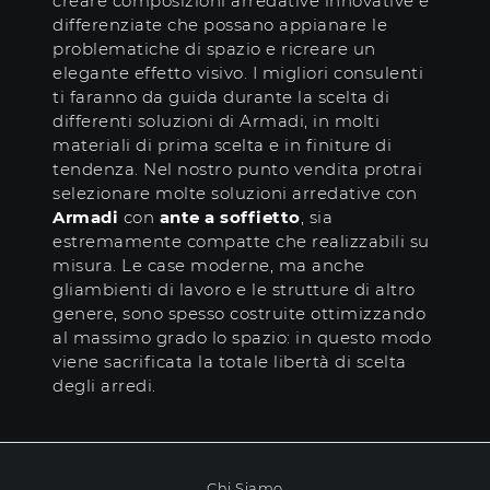
creare composizioni arredative innovative e
differenziate che possano appianare le
problematiche di spazio e ricreare un
elegante effetto visivo. I migliori consulenti
ti faranno da guida durante la scelta di
differenti soluzioni di Armadi, in molti
materiali di prima scelta e in finiture di
tendenza. Nel nostro punto vendita protrai
selezionare molte soluzioni arredative con
Armadi
con
ante a soffietto
, sia
estremamente compatte che realizzabili su
misura. Le case moderne, ma anche
gliambienti di lavoro e le strutture di altro
genere, sono spesso costruite ottimizzando
al massimo grado lo spazio: in questo modo
viene sacrificata la totale libertà di scelta
degli arredi.
Chi Siamo