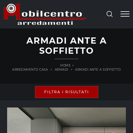
ARMADI ANTE A
SOFFIETTO
HOME
>
ARREDAMENTO CASA
>
ARMADI
>
ARMADI ANTE A SOFFIETTO
FILTRA I RISULTATI