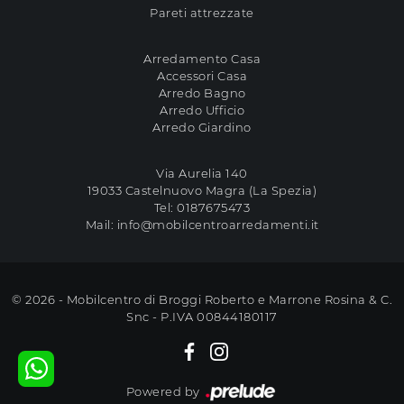
Pareti attrezzate
Arredamento Casa
Accessori Casa
Arredo Bagno
Arredo Ufficio
Arredo Giardino
Via Aurelia 140
19033 Castelnuovo Magra (La Spezia)
Tel:
0187675473
Mail:
info@mobilcentroarredamenti.it
© 2026 - Mobilcentro di Broggi Roberto e Marrone Rosina & C.
Snc - P.IVA 00844180117
Powered by