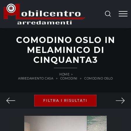
COMODINO OSLO IN
MELAMINICO DI
CINQUANTA3
HOME
>
ARREDAMENTO CASA
>
COMODINI
>
COMODINO OSLO
FILTRA I RISULTATI