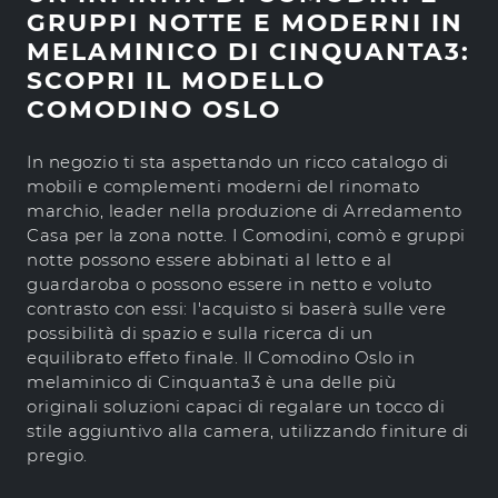
GRUPPI NOTTE E MODERNI IN
MELAMINICO DI CINQUANTA3:
SCOPRI IL MODELLO
COMODINO OSLO
In negozio ti sta aspettando un ricco catalogo di
mobili e complementi moderni del rinomato
marchio, leader nella produzione di Arredamento
Casa per la zona notte. I Comodini, comò e gruppi
notte possono essere abbinati al letto e al
guardaroba o possono essere in netto e voluto
contrasto con essi: l'acquisto si baserà sulle vere
possibilità di spazio e sulla ricerca di un
equilibrato effeto finale. Il Comodino Oslo in
melaminico di Cinquanta3 è una delle più
originali soluzioni capaci di regalare un tocco di
stile aggiuntivo alla camera, utilizzando finiture di
pregio.