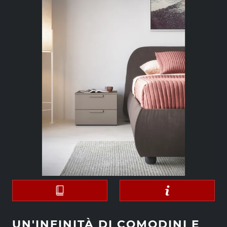
UN'INFINITÀ DI COMODINI E