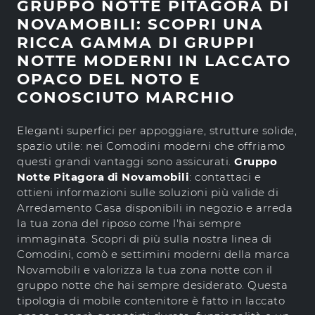
GRUPPO NOTTE PITAGORA DI
NOVAMOBILI: SCOPRI UNA
RICCA GAMMA DI GRUPPI
NOTTE MODERNI IN LACCATO
OPACO DEL NOTO E
CONOSCIUTO MARCHIO
Eleganti superfici per appoggiare, strutture solide,
spazio utile: nei Comodini moderni che offriamo
questi grandi vantaggi sono assicurati.
Gruppo
Notte Pitagora di Novamobili
: contattaci e
ottieni informazioni sulle soluzioni più valide di
Arredamento Casa disponibili in negozio e arreda
la tua zona del riposo come l'hai sempre
immaginata. Scopri di più sulla nostra linea di
Comodini, comò e settimini moderni della marca
Novamobili e valorizza la tua zona notte con il
gruppo notte che hai sempre desiderato. Questa
tipologia di mobile contenitore è fatto in laccato