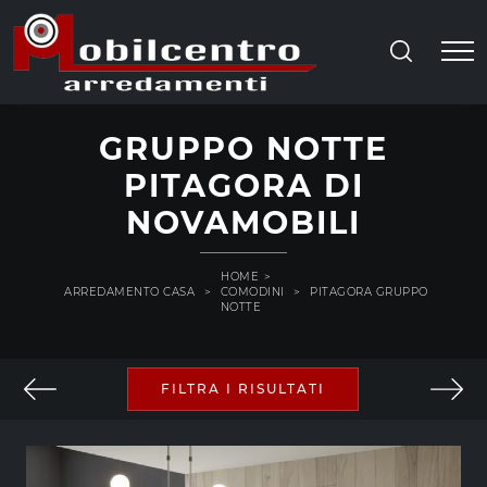
GRUPPO NOTTE
PITAGORA DI
NOVAMOBILI
HOME
>
ARREDAMENTO CASA
>
COMODINI
>
PITAGORA GRUPPO
NOTTE
FILTRA I RISULTATI