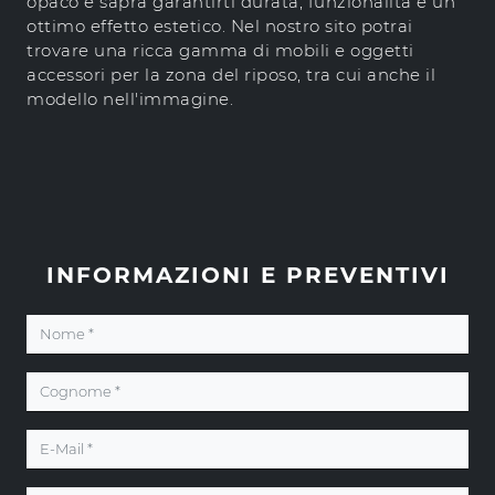
opaco e saprà garantirti durata, funzionalità e un
ottimo effetto estetico. Nel nostro sito potrai
trovare una ricca gamma di mobili e oggetti
accessori per la zona del riposo, tra cui anche il
modello nell'immagine.
INFORMAZIONI E PREVENTIVI