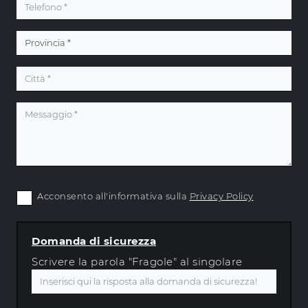
Acconsento all'informativa sulla
Privacy Policy
Domanda di sicurezza
Scrivere la parola "Fragole" al singolare