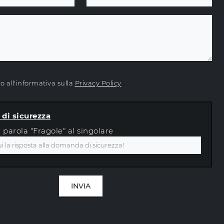
 all'informativa sulla
Privacy Policy
di sicurezza
a parola "Fragole" al singolare
INVIA