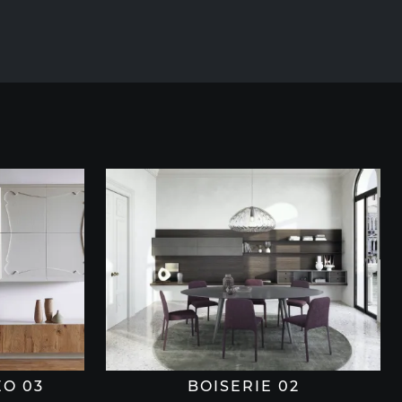
O 03
BOISERIE 02