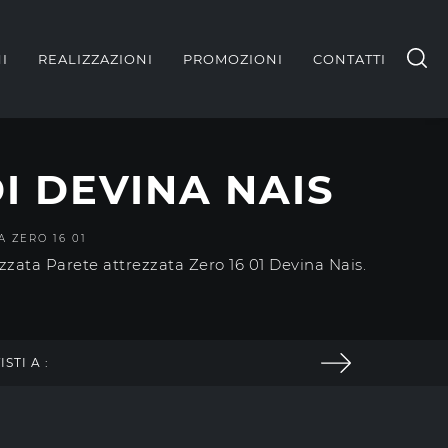
I
REALIZZAZIONI
PROMOZIONI
CONTATTI
I DEVINA NAIS
 ZERO 16 01
zzata Parete attrezzata Zero 16 01 Devina Nais.
ISTI A :