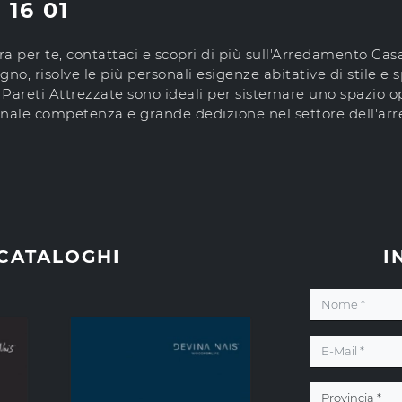
16 01
ura per te, contattaci e scopri di più sull'Arredamento Ca
egno, risolve le più personali esigenze abitative di stile e s
le Pareti Attrezzate sono ideali per sistemare uno spazio 
nnale competenza e grande dedizione nel settore dell'arr
 CATALOGHI
I