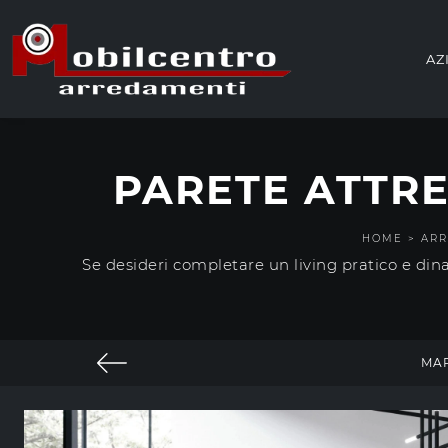
AZ
PARETE ATTRE
HOME
>
ARR
Se desideri completare un living pratico e din
MA