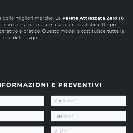
sa delle migliori marche. La
Parete Attrezzata Zero 16
pazio senza rinunciare alla ricerca stilistica. Un po’
operativo e pratico. Questo modello costituisce tutta la
edo e del design.
NFORMAZIONI E PREVENTIVI