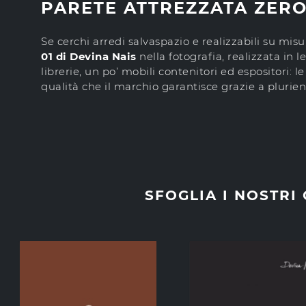
PARETE ATTREZZATA ZERO 
Se cerchi arredi salvaspazio e realizzabili su mis
01 di Devina Nais
nella fotografia, realizzata in l
librerie, un po’ mobili contenitori ed espositori: 
qualità che il marchio garantisce grazie a plurie
SFOGLIA I NOSTRI