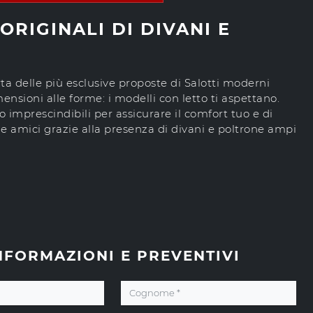
ORIGINALI DI DIVANI E
a delle più esclusive proposte di Salotti moderni
imensioni alle forme: i modelli con letto ti aspettano.
o imprescindibili per assicurare il comfort tuo e di
i e amici grazie alla presenza di divani e poltrone ampi
NFORMAZIONI E PREVENTIVI