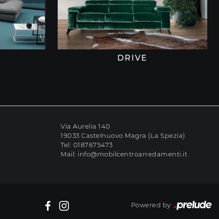
DRIVE
Via Aurelia 140
19033 Castelnuovo Magra (La Spezia)
Tel:
0187675473
Mail:
info@mobilcentroarredamenti.it
Powered by