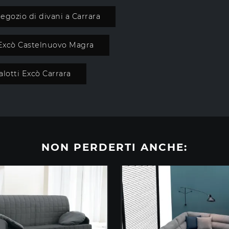
egozio di divani a Carrara
 Excò Castelnuovo Magra
alotti Excò Carrara
NON PERDERTI ANCHE: