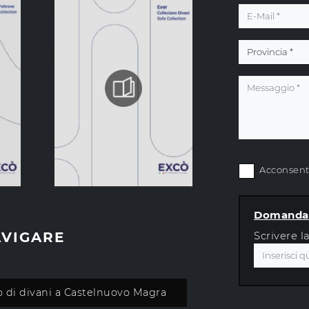
Acconsento
Domanda 
AVIGARE
Scrivere l
 di divani a Castelnuovo Magra