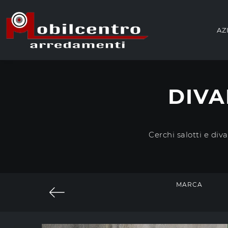
AZ
DIVA
Cerchi salotti e div
MARCA