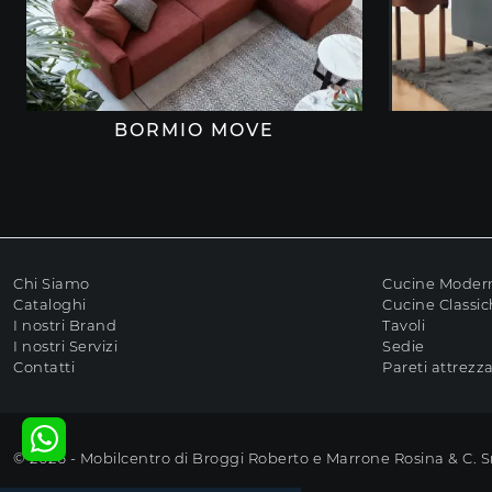
BORMIO MOVE
Chi Siamo
Cucine Moder
Cataloghi
Cucine Classi
I nostri Brand
Tavoli
I nostri Servizi
Sedie
Contatti
Pareti attrezz
© 2026 - Mobilcentro di Broggi Roberto e Marrone Rosina & C. 