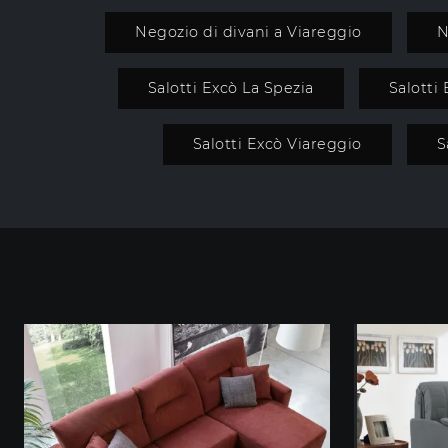
Negozio di divani a Viareggio
N
Salotti Excò La Spezia
Salotti
Salotti Excò Viareggio
S