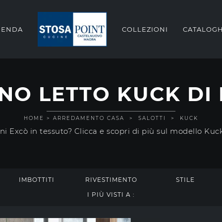
IENDA
COLLEZIONI
CATALOGH
NO LETTO KUCK DI
HOME
>
ARREDAMENTO CASA
>
SALOTTI
>
KUCK
ani Excò in tessuto? Clicca e scopri di più sul modello Ku
IMBOTTITI
RIVESTIMENTO
STILE
I PIÙ VISTI A :