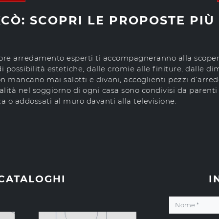
CÒ: SCOPRI LE PROPOSTE PIÙ 
ore arredamento esperti ti accompagneranno alla scopert
di possibilità estetiche, dalle cromie alle finiture, dalle d
non mancano mai salotti e divani, accoglienti pezzi d’arred
ialità nel soggiorno di ogni casa sono condivisi da parent
a o addossati al muro davanti alla televisione.
 CATALOGHI
I