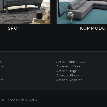
SPOT
KOMMODO
ne
Arredamento Casa
che
Accessori Casa
Arredo Bagno
Arredo Ufficio
ate
Arredo Giardino
Snc - P.IVA 00844180117