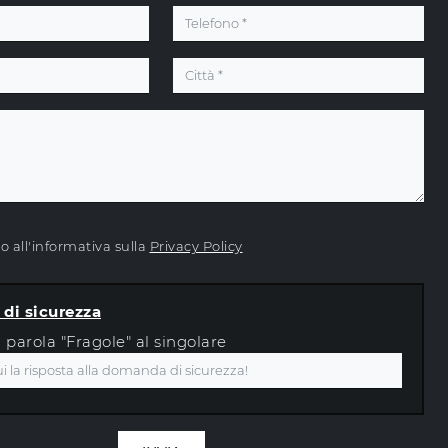
 all'informativa sulla
Privacy Policy
di sicurezza
a parola "Fragole" al singolare