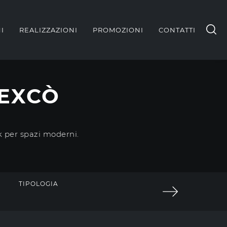
I
REALIZZAZIONI
PROMOZIONI
CONTATTI
 EXCÒ
ck per spazi moderni.
TIPOLOGIA