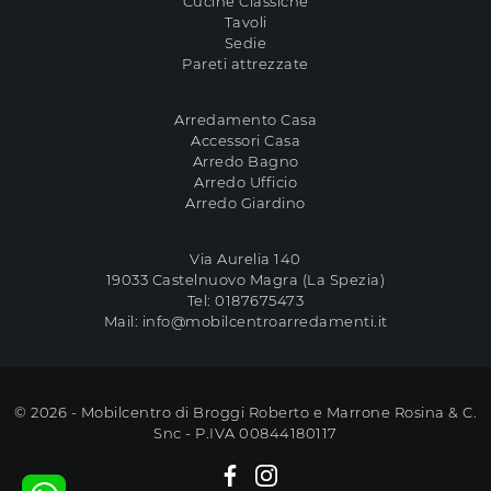
Cucine Classiche
Tavoli
Sedie
Pareti attrezzate
Arredamento Casa
Accessori Casa
Arredo Bagno
Arredo Ufficio
Arredo Giardino
Via Aurelia 140
19033 Castelnuovo Magra (La Spezia)
Tel:
0187675473
Mail:
info@mobilcentroarredamenti.it
© 2026 - Mobilcentro di Broggi Roberto e Marrone Rosina & C.
Snc - P.IVA 00844180117