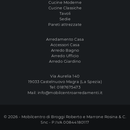
Cucine Moderne
Cucine Classiche
Tavoli
Sedie
Pareti attrezzate
Arredamento Casa
Accessori Casa
Arredo Bagno
Arredo Ufficio
Arredo Giardino
Via Aurelia 140
19033 Castelnuovo Magra (La Spezia)
Tel:
0187675473
Mail:
info@mobilcentroarredamenti.it
© 2026 - Mobilcentro di Broggi Roberto e Marrone Rosina & C.
Snc - P.IVA 00844180117