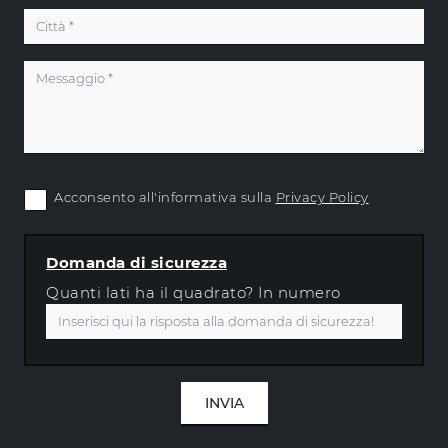
Acconsento all'informativa sulla
Privacy Policy
Domanda di sicurezza
Quanti lati ha il quadrato? In numero
INVIA