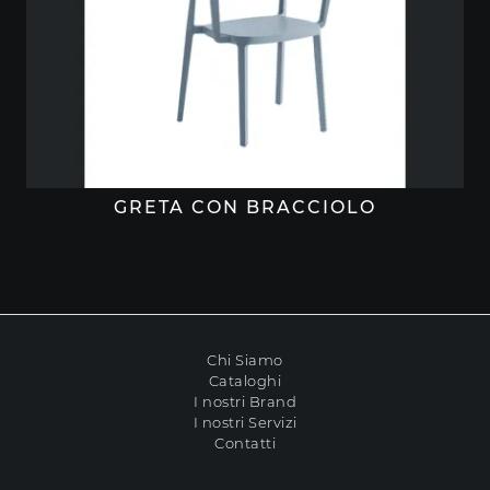
GRETA CON BRACCIOLO
Chi Siamo
Cataloghi
I nostri Brand
I nostri Servizi
Contatti