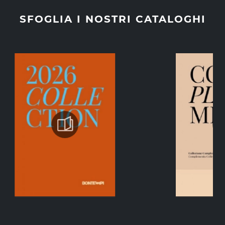
SFOGLIA I NOSTRI CATALOGHI