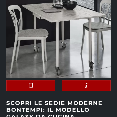
SCOPRI LE SEDIE MODERNE
BONTEMPI: IL MODELLO
GALAXY DA CUCINA