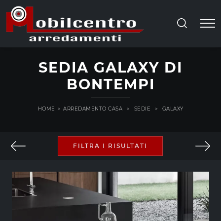
SEDIA GALAXY DI
BONTEMPI
HOME
>
ARREDAMENTO CASA
>
SEDIE
>
GALAXY
FILTRA I RISULTATI