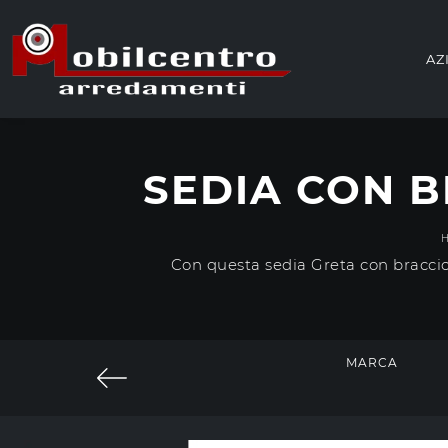
AZ
SEDIA CON B
Con questa sedia Greta con bracciolo
MARCA