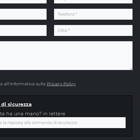
 all'informativa sulla
Privacy Policy
di sicurezza
ta ha una mano? in lettere