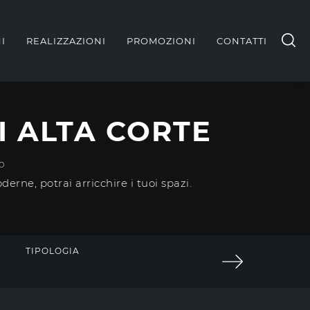
I
REALIZZAZIONI
PROMOZIONI
CONTATTI
I ALTA CORTE
O
erne, potrai arricchire i tuoi spazi.
TIPOLOGIA