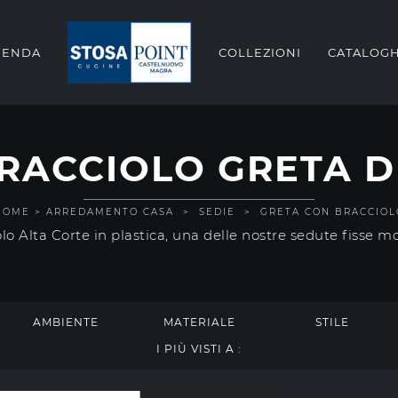
IENDA
COLLEZIONI
CATALOGH
RACCIOLO GRETA D
HOME
>
ARREDAMENTO CASA
>
SEDIE
>
GRETA CON BRACCIOL
 Alta Corte in plastica, una delle nostre sedute fisse mod
AMBIENTE
MATERIALE
STILE
I PIÙ VISTI A :