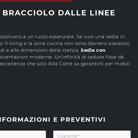
N BRACCIOLO DALLE LINEE
 assolvono a un ruolo essenziale. Se vuoi una sedia in
o. Il living e la zona cucina non sono davvero piacevoli
edi e alle dimensioni della stanza.
Sedia con
ientazioni moderne. Un'infinità di sedute fisse da
'eccellenza che solo Alta Corte sa garantirti per mobili
NFORMAZIONI E PREVENTIVI