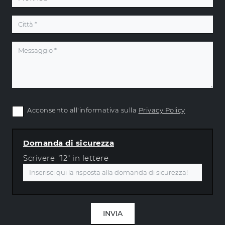
Acconsento all'informativa sulla
Privacy Policy
Domanda di sicurezza
Scrivere "12" in lettere
INVIA