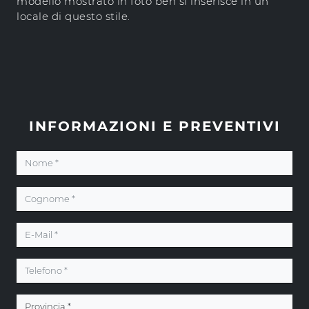
modello mostrato in foto ben si inserisce in un
locale di questo stile.
INFORMAZIONI E PREVENTIVI