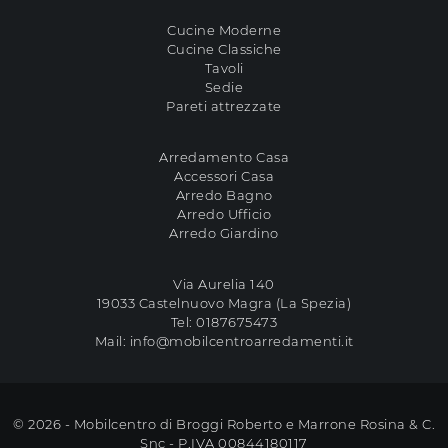
Cucine Moderne
Cucine Classiche
Tavoli
Sedie
Pareti attrezzate
Arredamento Casa
Accessori Casa
Arredo Bagno
Arredo Ufficio
Arredo Giardino
Via Aurelia 140
19033 Castelnuovo Magra (La Spezia)
Tel:
0187675473
Mail:
info@mobilcentroarredamenti.it
© 2026 - Mobilcentro di Broggi Roberto e Marrone Rosina & C.
Snc - P.IVA 00844180117