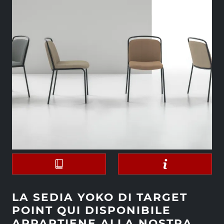
LA SEDIA YOKO DI TARGET
POINT QUI DISPONIBILE
APPARTIENE ALLA NOSTRA