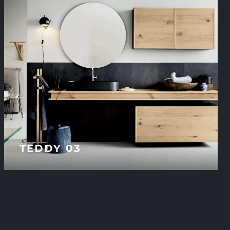
TEDDY 03