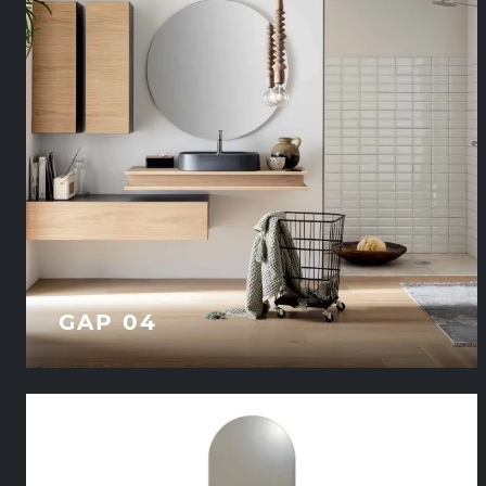
GAP 04