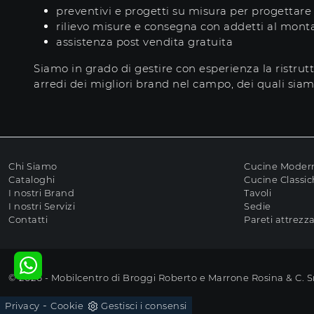
preventivi e progetti su misura per progettare 
rilievo misure e consegna con addetti al mont
assistenza post vendita gratuita
Siamo in grado di gestire con esperienza la ristru
arredi dei migliori brand nel campo, dei quali siamo
Chi Siamo
Cucine Moder
Cataloghi
Cucine Classi
I nostri Brand
Tavoli
I nostri Servizi
Sedie
Contatti
Pareti attrezz
© 2026 - Mobilcentro di Broggi Roberto e Marrone Rosina & C. 
-
Privacy
Cookie
Gestisci i consensi