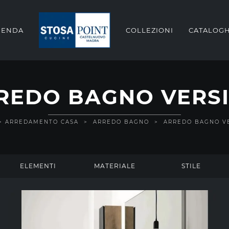
IENDA
COLLEZIONI
CATALOGH
REDO BAGNO VERSI
>
ARREDAMENTO CASA
>
ARREDO BAGNO
>
ARREDO BAGNO VE
ELEMENTI
MATERIALE
STILE