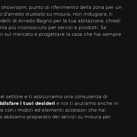
ro showroom, punto di riferimento della zona per un
 d'arredo studiato su misura, non indugiare, ti
delli di Arredo Bagno per la tua abitazione, chiedi
ia più riconosciuto per servizi e prodotti. Se
ioni sul mercato e progettare la casa che hai sempre
del settore e ti assicuriamo una consulenza di
disfare i tuoi desideri
e noi ti aiutiamo anche in
le con i mobili ed elementi accessori che hai
ivo abbiamo preparato dei servizi su misura per