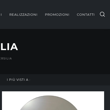
I
REALIZZAZIONI
PROMOZIONI
CONTATTI
LIA
RSILIA
I PIÙ VISTI A :