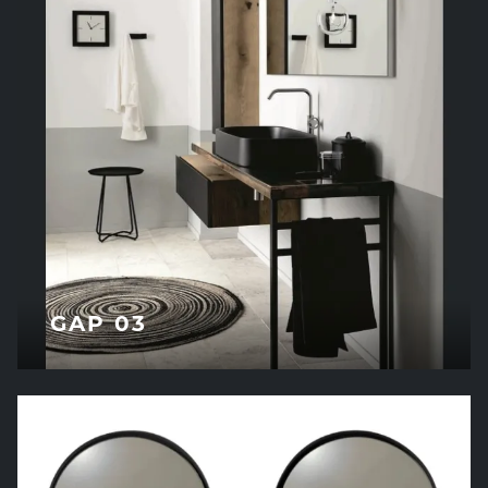
GAP 03