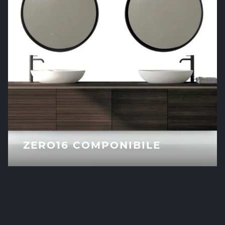
ZERO16 COMPONIBILE