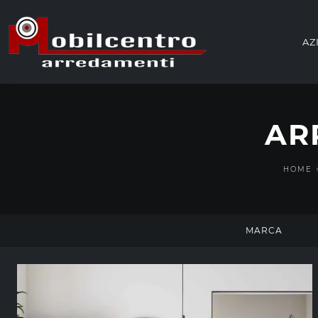
AZ
AR
HOME
MARCA