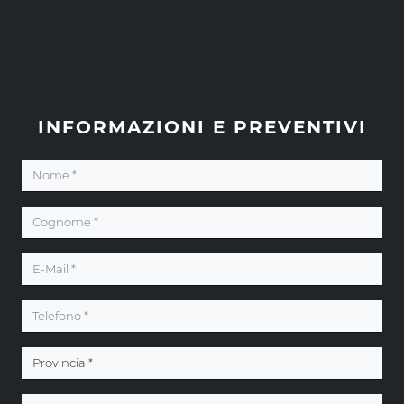
INFORMAZIONI E PREVENTIVI