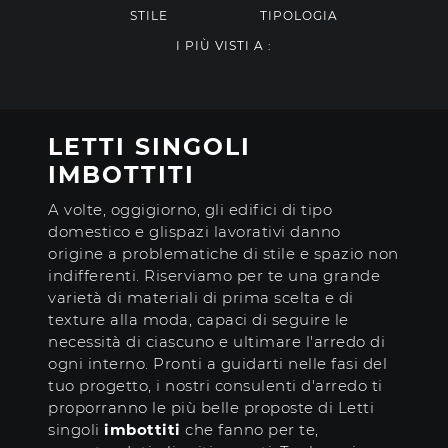
STILE
TIPOLOGIA
I PIÙ VISTI A :
LETTI SINGOLI
IMBOTTITI
A volte, oggigiorno, gli edifici di tipo
domestico e glispazi lavorativi danno
origine a problematiche di stile e spazio non
indifferenti. Riserviamo per te una grande
varietà di materiali di prima scelta e di
texture alla moda, capaci di seguire le
necessità di ciascuno e ultimare l'arredo di
ogni interno. Pronti a guidarti nelle fasi del
tuo progetto, i nostri consulenti d'arredo ti
proporranno le più belle proposte di Letti
singoli
imbottiti
che fanno per te,