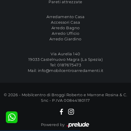
Pareti attrezzate
Arredamento Casa
Accessori Casa
Arredo Bagno
Arredo Ufficio
Arredo Giardino
Via Aurelia 140
19033 Castelnuovo Magra (La Spezia)
Tel:
0187675473
Mail:
info@mobilcentroarredamenti.it
© 2026 - Mobilcentro di Broggi Roberto e Marrone Rosina & C.
Snc - P.IVA 00844180117
Powered by