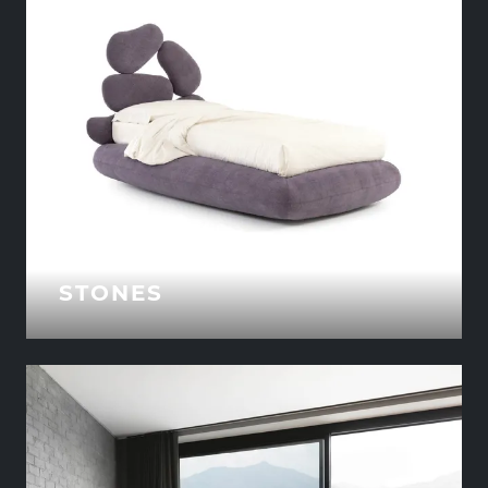
STONES