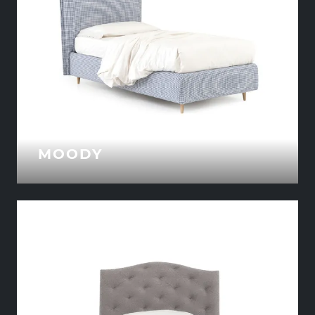
MOODY