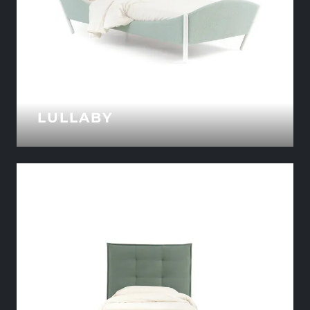
LULLABY