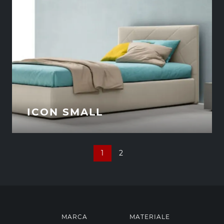
ICON SMALL
1
2
MARCA
MATERIALE