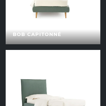
BOB CAPITONNÉ