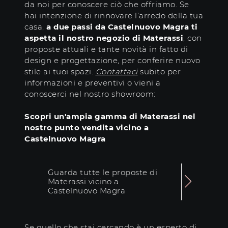
da noi per conoscere ciò che offriamo. Se
hai intenzione di rinnovare l’arredo della tua
casa,
a due passi da Castelnuovo Magra ti
aspetta il nostro negozio di Materassi
, con
proposte attuali e tante novità in fatto di
design e progettazione, per conferire nuovo
stile ai tuoi spazi.
Contattaci
subito per
informazioni e preventivi o vieni a
conoscerci nel nostro showroom:
Scopri un'ampia gamma di Materassi nel
nostro punto vendita vicino a
Castelnuovo Magra
Guarda tutte le proposte di
Materassi vicino a
Castelnuovo Magra
Se quello che stai cercando è un esperto di