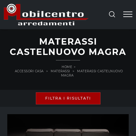
MATERASSI
CASTELNUOVO MAGRA
HOME
>
ACCESSORI CASA
>
MATERASSI
>
MATERASSI CASTELNUOVO
MAGRA
FILTRA I RISULTATI