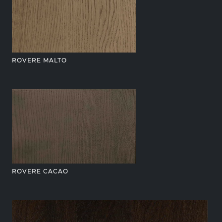
ROVERE MALTO
ROVERE CACAO