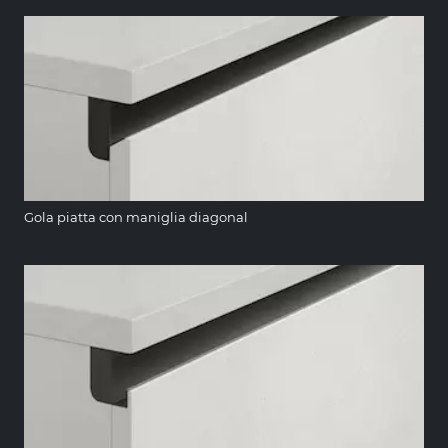
Gola piatta con maniglia diagonal