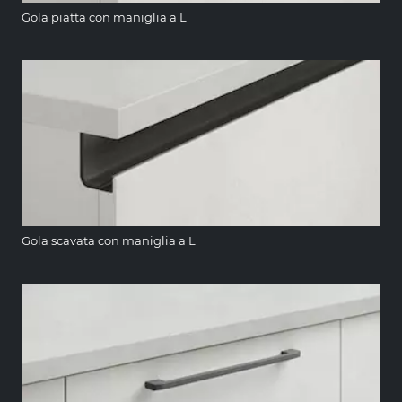
Gola piatta con maniglia a L
Gola scavata con maniglia a L