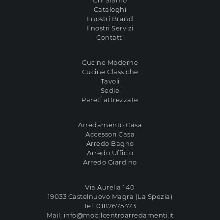
Chi Siamo
Cataloghi
I nostri Brand
I nostri Servizi
Contatti
Cucine Moderne
Cucine Classiche
Tavoli
Sedie
Pareti attrezzate
Arredamento Casa
Accessori Casa
Arredo Bagno
Arredo Ufficio
Arredo Giardino
Via Aurelia 140
19033 Castelnuovo Magra (La Spezia)
Tel:
0187675473
Mail:
info@mobilcentroarredamenti.it