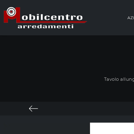
AZ
Tavolo allun