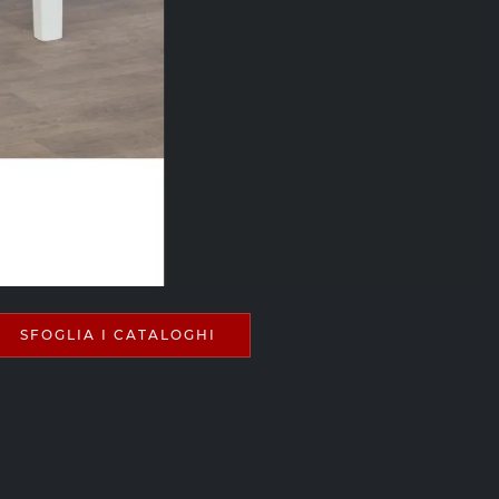
SFOGLIA I CATALOGHI