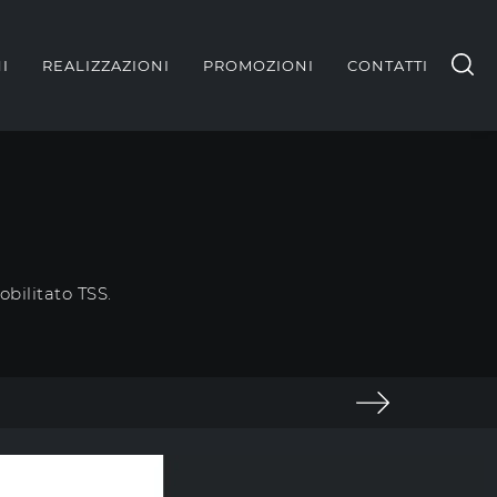
I
REALIZZAZIONI
PROMOZIONI
CONTATTI
bilitato TSS.