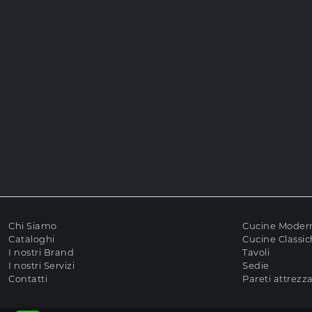
Chi Siamo
Cucine Moder
Cataloghi
Cucine Classi
I nostri Brand
Tavoli
I nostri Servizi
Sedie
Contatti
Pareti attrezz