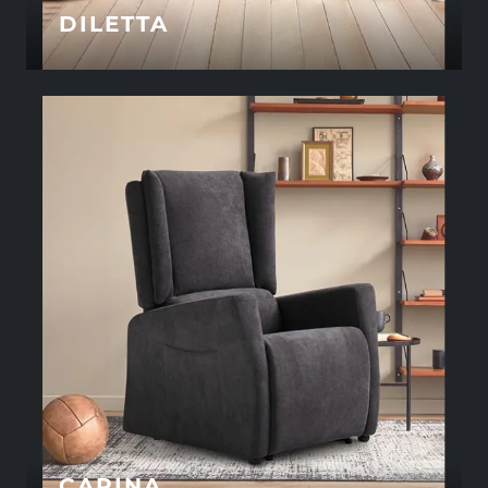
DILETTA
CARINA