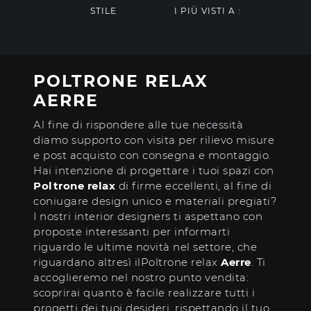
STILE
I PIÙ VISTI A :
POLTRONE RELAX
AERRE
Al fine di rispondere alle tue necessità
diamo supporto con visita per rilievo misure
e post acquisto con consegna e montaggio.
Hai intenzione di progettare i tuoi spazi con
Poltrone relax
di firme eccellenti, al fine di
coniugare design unico e materiali pregiati?
I nostri interior designers ti aspettano con
proposte interessanti per informarti
riguardo le ultime novità nel settore, che
riguardano altresì ilPoltrone relax
Aerre
. Ti
accoglieremo nel nostro punto vendita:
scoprirai quanto è facile realizzare tutti i
progetti dei tuoi desideri, rispettando il tuo