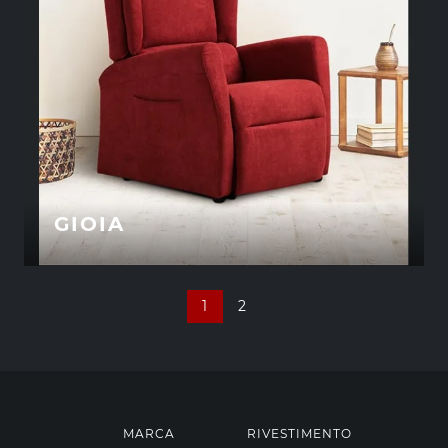
GIOIA
1
2
MARCA
RIVESTIMENTO