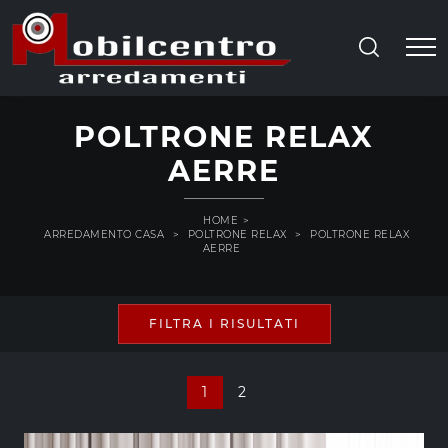
POLTRONE RELAX
AERRE
HOME
>
ARREDAMENTO CASA
>
POLTRONE RELAX
>
POLTRONE RELAX
AERRE
FILTRA I RISULTATI
1
2