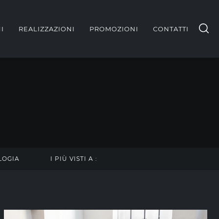
I
REALIZZAZIONI
PROMOZIONI
CONTATTI
LOGIA
I PIÙ VISTI A :