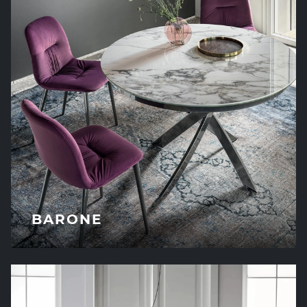
BARONE