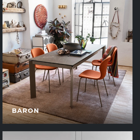
BARON