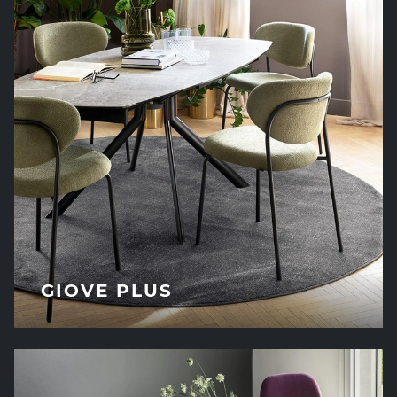
GIOVE PLUS