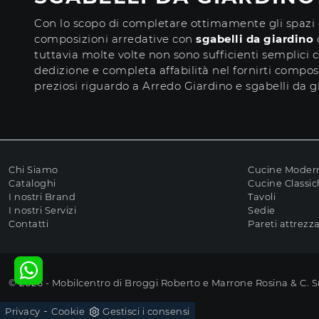
Con lo scopo di completare ottimamente gli spazi 
composizioni arredative con
sgabelli da giardino
d
tuttavia molte volte non sono sufficienti semplici
dedizione e completa affabilità nel fornirti composi
preziosi riguardo a Arredo Giardino e sgabelli da g
Chi Siamo
Cucine Moder
Cataloghi
Cucine Classi
I nostri Brand
Tavoli
I nostri Servizi
Sedie
Contatti
Pareti attrezz
© 2026 - Mobilcentro di Broggi Roberto e Marrone Rosina & C. 
-
Privacy
Cookie
Gestisci i consensi