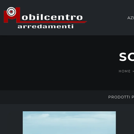
AZ
S
HOME
PRODOTTI P