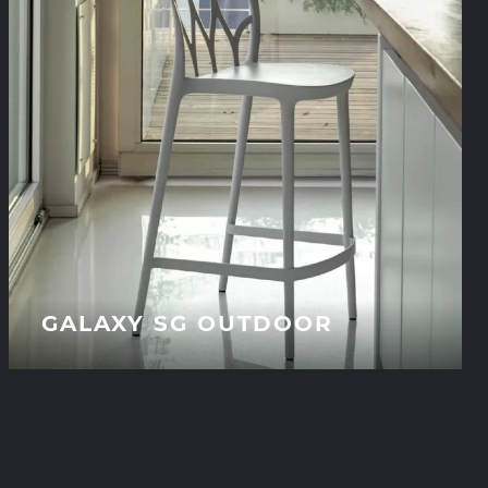
GALAXY SG OUTDOOR