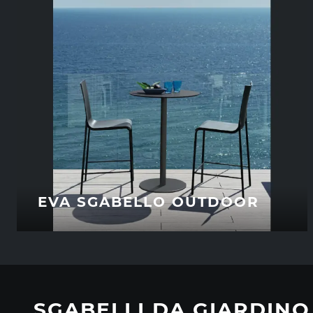
EVA SGABELLO OUTDOOR
SGABELLI DA GIARDINO