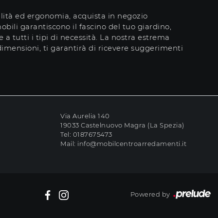
lità ed ergonomia, acquista in negozio
obili garantiscono il fascino del tuo giardino,
 a tutti i tipi di necessità. La nostra estrema
 dimensioni, ti garantirà di ricevere suggerimenti
Via Aurelia 140
19033 Castelnuovo Magra (La Spezia)
Tel:
0187675473
Mail:
info@mobilcentroarredamenti.it
Powered by