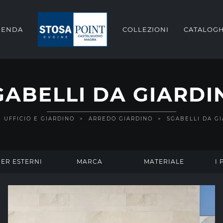
IENDA
COLLEZIONI
CATALOGH
GABELLI DA GIARDI
>
UFFICIO E GIARDINO
>
ARREDO GIARDINO
>
SGABELLI DA G
ER ESTERNI
MARCA
MATERIALE
I 