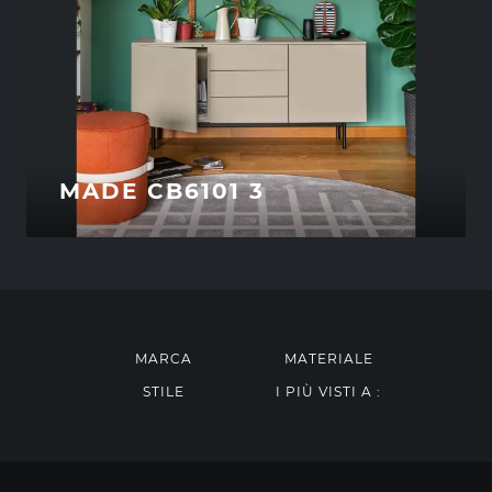
MADE CB6101 3
MARCA
MATERIALE
STILE
I PIÙ VISTI A :