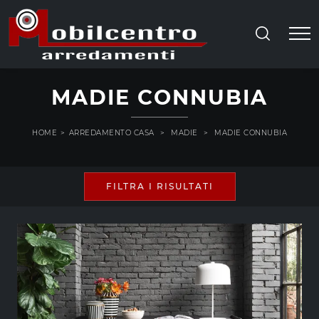
MADIE CONNUBIA
HOME
>
ARREDAMENTO CASA
>
MADIE
>
MADIE CONNUBIA
FILTRA I RISULTATI