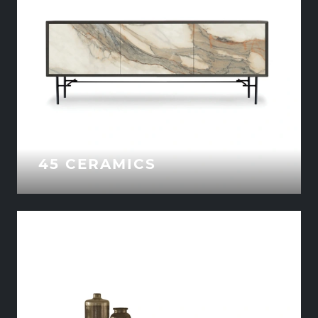
45 CERAMICS