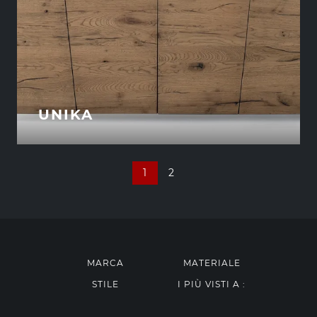
UNIKA
1
2
MARCA
MATERIALE
STILE
I PIÙ VISTI A :