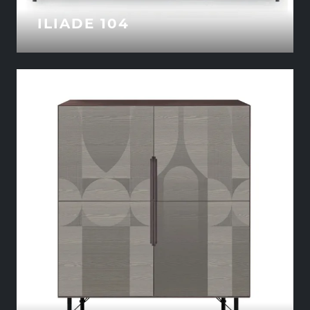
ILIADE 104