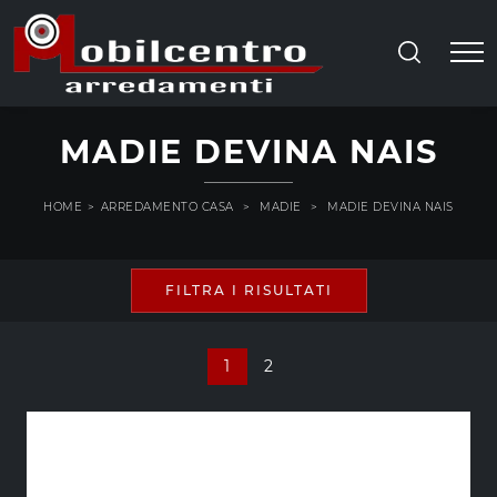
MADIE DEVINA NAIS
HOME
>
ARREDAMENTO CASA
>
MADIE
>
MADIE DEVINA NAIS
FILTRA I RISULTATI
1
2