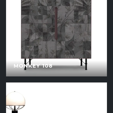
MONKEY 108