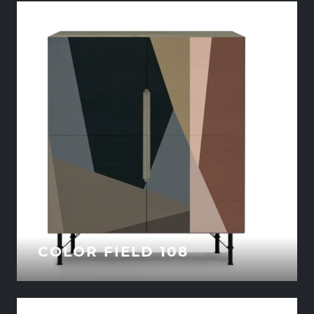
COLOR FIELD 108