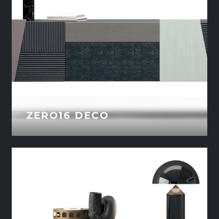
ZERO16 DECO