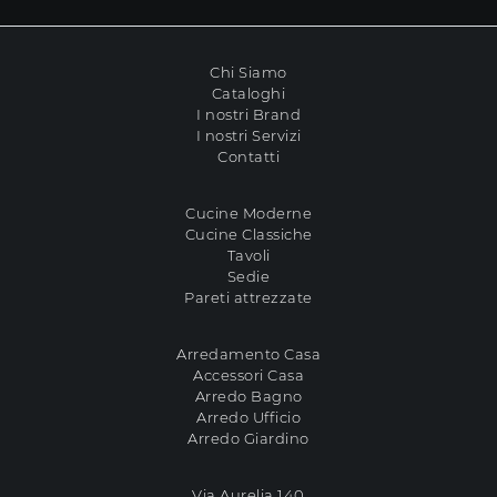
Chi Siamo
Cataloghi
I nostri Brand
I nostri Servizi
Contatti
Cucine Moderne
Cucine Classiche
Tavoli
Sedie
Pareti attrezzate
Arredamento Casa
Accessori Casa
Arredo Bagno
Arredo Ufficio
Arredo Giardino
Via Aurelia 140