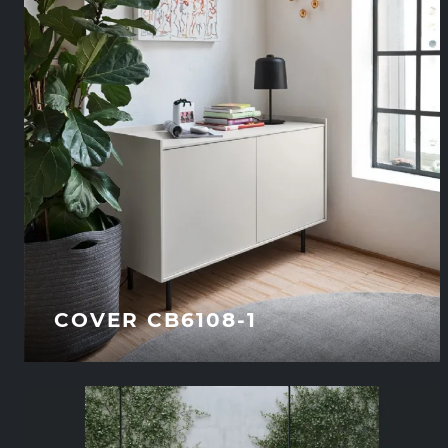
COVER CB6108-1