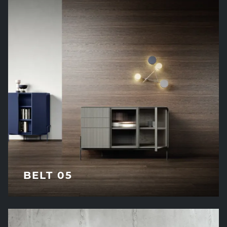
BELT 05