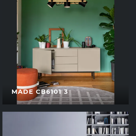
MADE CB6101 3