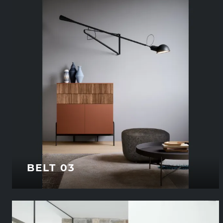
BELT 03