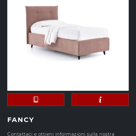
FANCY
Contattaci e ottieni informazioni sulla nostra