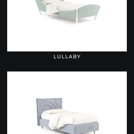
LULLABY