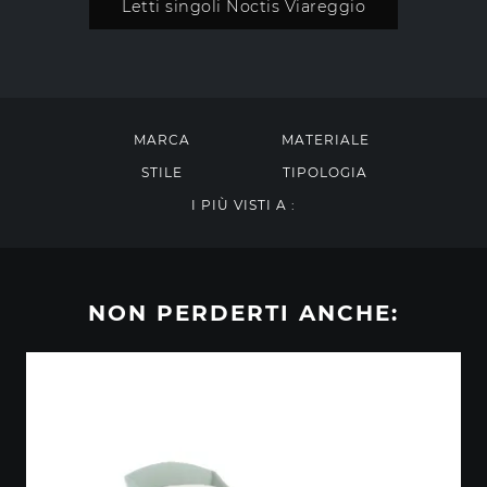
Letti singoli Noctis Viareggio
MARCA
MATERIALE
STILE
TIPOLOGIA
I PIÙ VISTI A :
NON PERDERTI ANCHE: