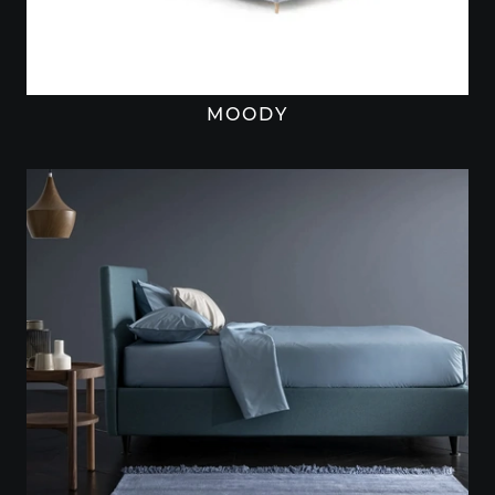
MOODY