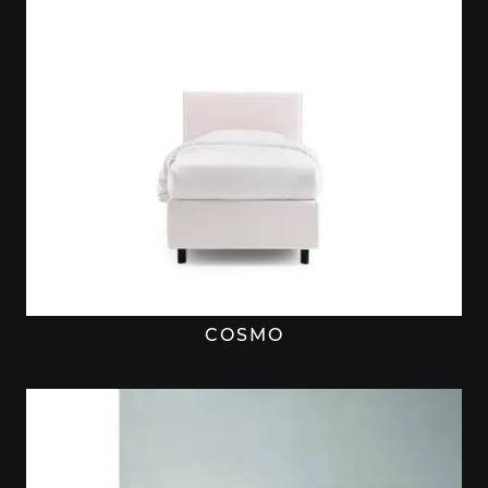
COSMO