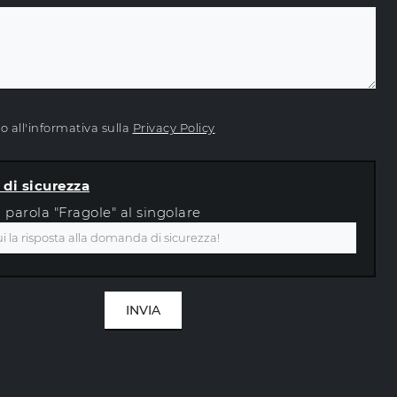
 all'informativa sulla
Privacy Policy
di sicurezza
a parola "Fragole" al singolare
INVIA