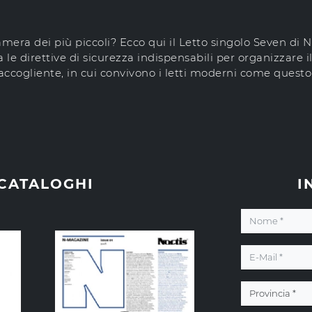
amera dei più piccoli? Ecco qui il Letto singolo Seven di N
le direttive di sicurezza indispensabili per organizzare i
ccogliente, in cui convivono i letti moderni come questo
 CATALOGHI
I