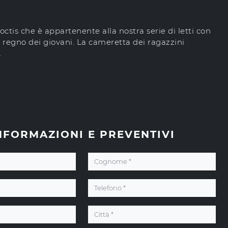
octis che è appartenente alla nostra serie di letti con
l regno dei giovani. La cameretta dei ragazzini
.
NFORMAZIONI E PREVENTIVI