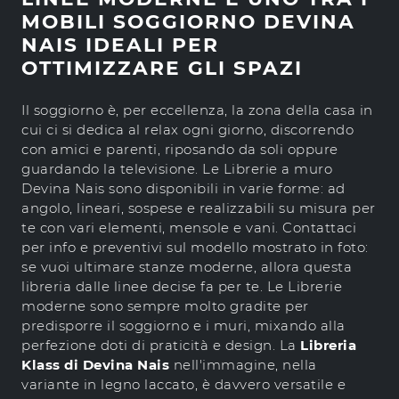
MOBILI SOGGIORNO DEVINA
NAIS IDEALI PER
OTTIMIZZARE GLI SPAZI
Il soggiorno è, per eccellenza, la zona della casa in
cui ci si dedica al relax ogni giorno, discorrendo
con amici e parenti, riposando da soli oppure
guardando la televisione. Le Librerie a muro
Devina Nais sono disponibili in varie forme: ad
angolo, lineari, sospese e realizzabili su misura per
te con vari elementi, mensole e vani. Contattaci
per info e preventivi sul modello mostrato in foto:
se vuoi ultimare stanze moderne, allora questa
libreria dalle linee decise fa per te. Le Librerie
moderne sono sempre molto gradite per
predisporre il soggiorno e i muri, mixando alla
perfezione doti di praticità e design. La
Libreria
Klass di Devina Nais
nell'immagine, nella
variante in legno laccato, è davvero versatile e