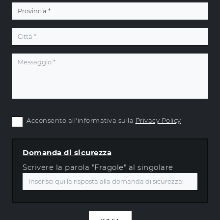
Acconsento all'informativa sulla
Privacy Policy
Domanda di sicurezza
Scrivere la parola "Fragole" al singolare