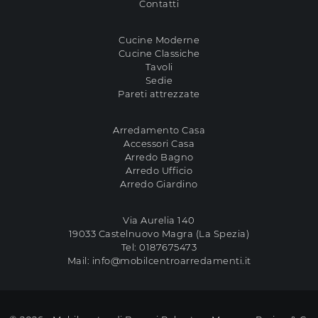
Contatti
Cucine Moderne
Cucine Classiche
Tavoli
Sedie
Pareti attrezzate
Arredamento Casa
Accessori Casa
Arredo Bagno
Arredo Ufficio
Arredo Giardino
Via Aurelia 140
19033 Castelnuovo Magra (La Spezia)
Tel:
0187675473
Mail:
info@mobilcentroarredamenti.it