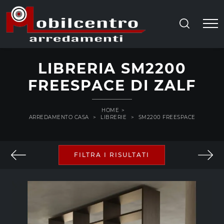
LIBRERIA SM2200
FREESPACE DI ZALF
HOME
>
ARREDAMENTO CASA
>
LIBRERIE
>
SM2200 FREESPACE
FILTRA I RISULTATI