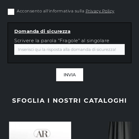
Acconsento all'informativa sulla
Privacy Policy
Domanda di sicurezza
Scrivere la parola "Fragole" al singolare
INVIA
SFOGLIA I NOSTRI CATALOGHI