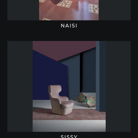
NAISI
SISSY