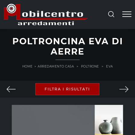
POLTRONCINA EVA DI
AERRE
HOME
>
ARREDAMENTO CASA
>
POLTRONE
>
EVA
FILTRA I RISULTATI