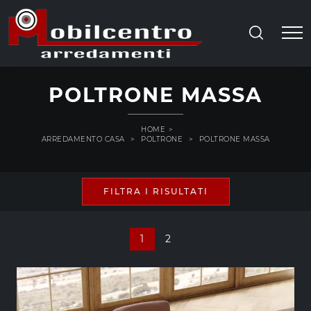
POLTRONE MASSA
HOME
>
ARREDAMENTO CASA
>
POLTRONE
>
POLTRONE MASSA
FILTRA I RISULTATI
1
2