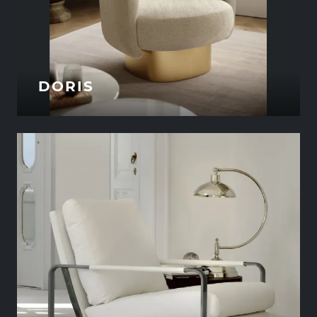
DORIS