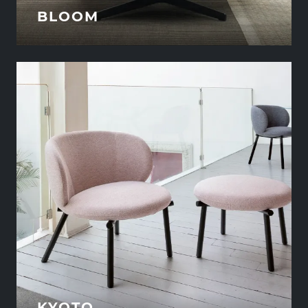
BLOOM
KYOTO