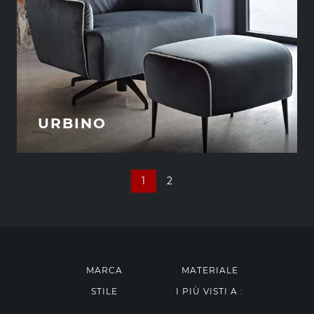
URBINO
1
2
MARCA
MATERIALE
STILE
I PIÙ VISTI A :