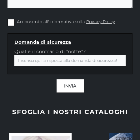
Acconsento all'informativa sulla
Privacy Policy
Domanda di sicurezza
Qual è il contrario di "notte"?
INVIA
SFOGLIA I NOSTRI CATALOGHI