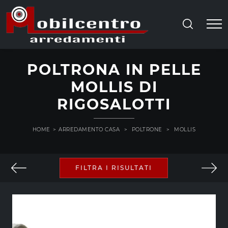
POLTRONA IN PELLE
MOLLIS DI
RIGOSALOTTI
HOME
>
ARREDAMENTO CASA
>
POLTRONE
>
MOLLIS
FILTRA I RISULTATI