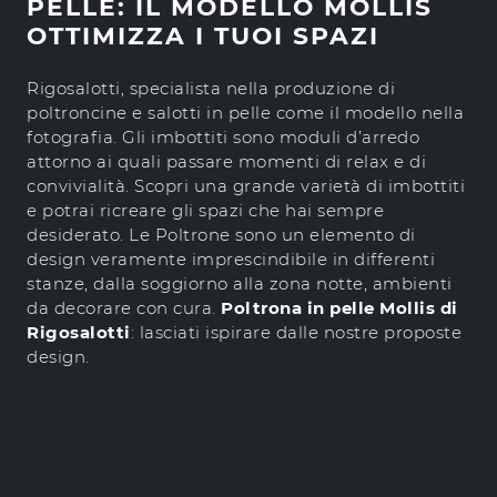
PELLE: IL MODELLO MOLLIS
OTTIMIZZA I TUOI SPAZI
Rigosalotti, specialista nella produzione di
poltroncine e salotti in pelle come il modello nella
fotografia. Gli imbottiti sono moduli d’arredo
attorno ai quali passare momenti di relax e di
convivialità. Scopri una grande varietà di imbottiti
e potrai ricreare gli spazi che hai sempre
desiderato. Le Poltrone sono un elemento di
design veramente imprescindibile in differenti
stanze, dalla soggiorno alla zona notte, ambienti
da decorare con cura.
Poltrona in pelle Mollis di
Rigosalotti
: lasciati ispirare dalle nostre proposte
design.