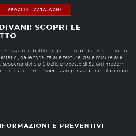
SFOGLIA I CATALOGHI
DIVANI: SCOPRI LE
ETTO
 presenza di imbottiti ampi e comodi da disporre in un
tetici, dalle tonalità alle texture, dalle misure alle
a scoperta delle più belle proposte di Salotti moderni
omodi pezzi d’arredo necessari per assicurare il comfort
NFORMAZIONI E PREVENTIVI