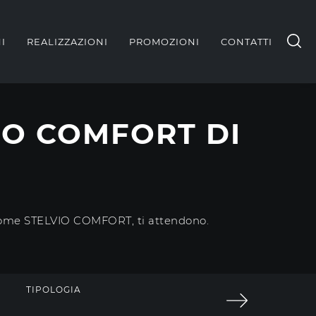
I
REALIZZAZIONI
PROMOZIONI
CONTATTI
IO COMFORT DI
i, come STELVIO COMFORT, ti attendono.
TIPOLOGIA