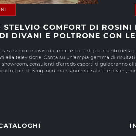
ONI
 STELVIO COMFORT DI ROSINI 
DI DIVANI E POLTRONE CON L
ni casa sono condivisi da amici e parenti per merito della
 alla televisione. Conta su un'ampia gamma di risultati es
ro showroom, consulenti d'arredo esperti ti guideranno all
soprattutto nel living, non mancano mai salotti e divani, c
 CATALOGHI
I