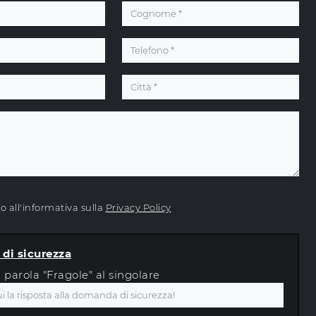
 all'informativa sulla
Privacy Policy
di sicurezza
a parola "Fragole" al singolare