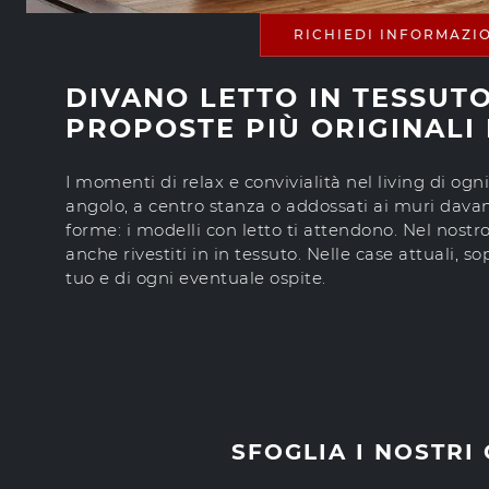
RICHIEDI INFORMAZI
DIVANO LETTO IN TESSUTO
PROPOSTE PIÙ ORIGINALI 
I momenti di relax e convivialità nel living di og
angolo, a centro stanza o addossati ai muri davanti
forme: i modelli con letto ti attendono. Nel nost
anche rivestiti in in tessuto. Nelle case attuali, 
tuo e di ogni eventuale ospite.
SFOGLIA I NOSTRI