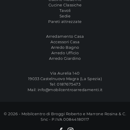
Cucine Classiche
Tavoli
Sedie
Pareti attrezzate
Arredamento Casa
Accessori Casa
Arredo Bagno
Arredo Ufficio
Arredo Giardino
Via Aurelia 140
19033 Castelnuovo Magra (La Spezia)
Tel:
0187675473
Mail:
info@mobilcentroarredamenti.it
© 2026 - Mobilcentro di Broggi Roberto e Marrone Rosina & C.
Snc - P.IVA 00844180117