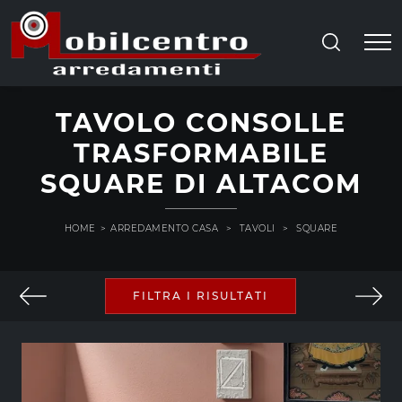
TAVOLO CONSOLLE
TRASFORMABILE
SQUARE DI ALTACOM
HOME
>
ARREDAMENTO CASA
>
TAVOLI
>
SQUARE
FILTRA I RISULTATI