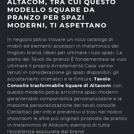
ALTACOM, TRA CUI QUESTO
MODELLO SQUARE DA
PRANZO PER SPAZI
MODERNI, TI ASPETTANO
In negozio potrai trovare un ricco catalogo di
mobili ed elementi accessori in melaminico dei
migliori brand, ideali per ultimare i tuoi spazi. La
scelta dei Tavoli da pranzo È fondamentale se vuoi
ultimare il proprio Arredamento Casa: vanno
tenuti in considerazione gli spazi disponibili, gli
accostamenti cromatici e le finiture.
Tavolo
Consolle trasformabile Square di Altacom
: con
questo modello potrai arricchire spazi moderni
garantendoti componibilità personalizzabile e la
massima personalizzazione dei tavoli consolle.
Contattaci per info e preventivi o trovi nel nostro
showroom le altre più originali proposte da pranzo
in melaminico di Altacom, esempio di tutta
l'eccellenza assicurata dal brand.