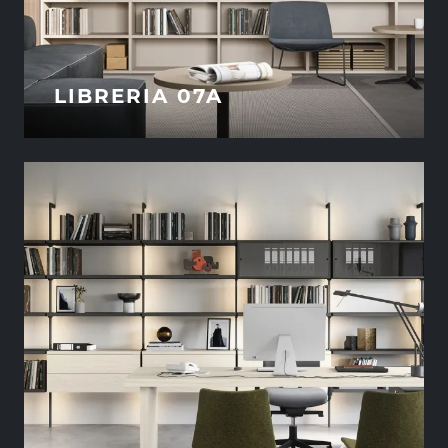
LIBRERIA 07A