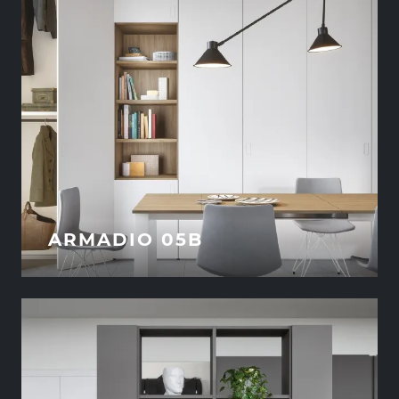
ARMADIO 05B