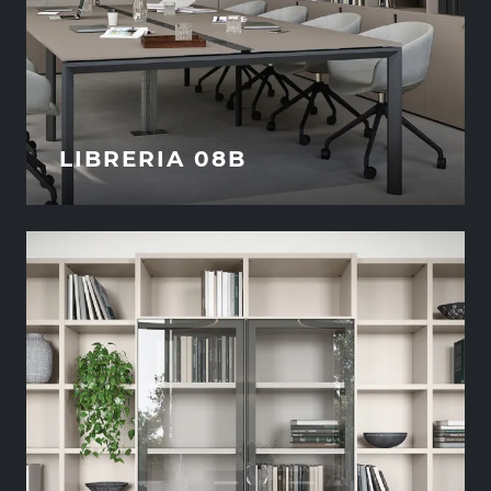
LIBRERIA 08B