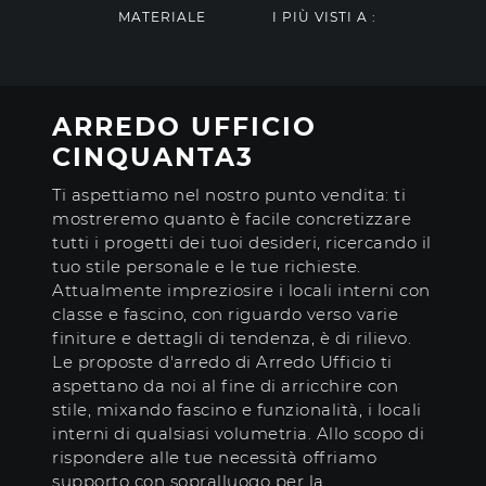
MATERIALE
I PIÙ VISTI A :
ARREDO UFFICIO
CINQUANTA3
Ti aspettiamo nel nostro punto vendita: ti
mostreremo quanto è facile concretizzare
tutti i progetti dei tuoi desideri, ricercando il
tuo stile personale e le tue richieste.
Attualmente impreziosire i locali interni con
classe e fascino, con riguardo verso varie
finiture e dettagli di tendenza, è di rilievo.
Le proposte d'arredo di Arredo Ufficio ti
aspettano da noi al fine di arricchire con
stile, mixando fascino e funzionalità, i locali
interni di qualsiasi volumetria. Allo scopo di
rispondere alle tue necessità offriamo
supporto con sopralluogo per la