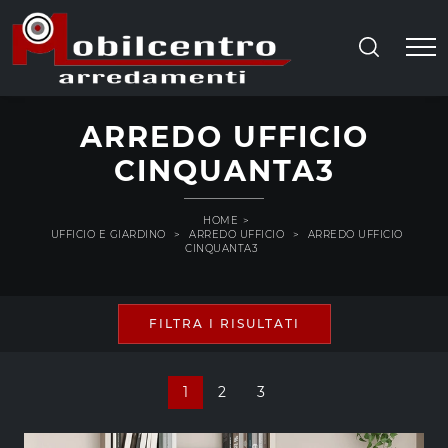
ARREDO UFFICIO
CINQUANTA3
HOME
>
UFFICIO E GIARDINO
>
ARREDO UFFICIO
>
ARREDO UFFICIO
CINQUANTA3
FILTRA I RISULTATI
1
2
3