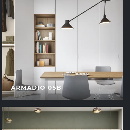
ARMADIO 05B