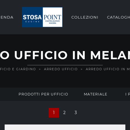
IENDA
COLLEZIONI
CATALOGH
O UFFICIO IN MELA
FICIO E GIARDINO
>
ARREDO UFFICIO
>
ARREDO UFFICIO IN 
PRODOTTI PER UFFICIO
MATERIALE
I 
1
2
3