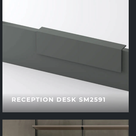
RECEPTION DESK SM2591