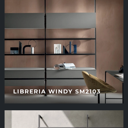
LIBRERIA WINDY SM2103