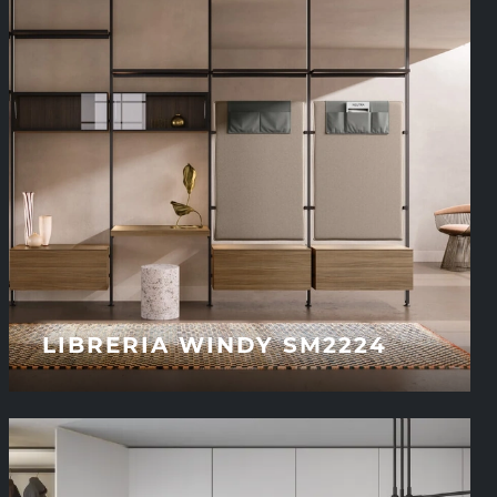
LIBRERIA WINDY SM2224