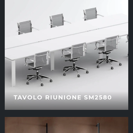
TAVOLO RIUNIONE SM2580