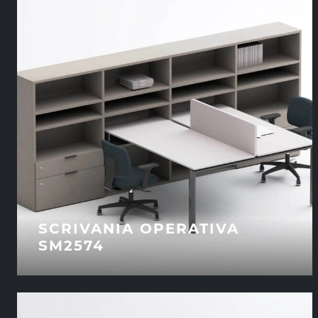
SCRIVANIA OPERATIVA
SM2574