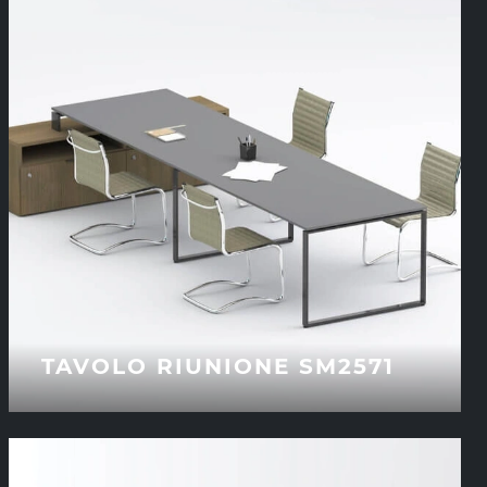
TAVOLO RIUNIONE SM2571