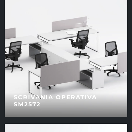
SCRIVANIA OPERATIVA
SM2572