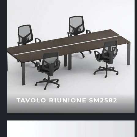
TAVOLO RIUNIONE SM2582