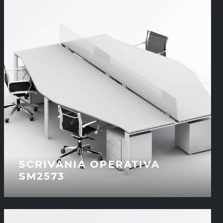
SCRIVANIA OPERATIVA
SM2573