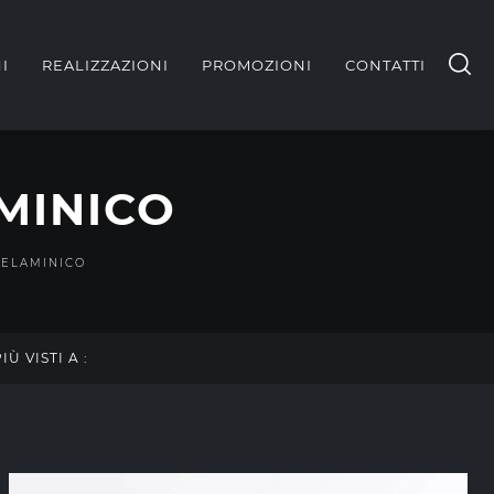
I
REALIZZAZIONI
PROMOZIONI
CONTATTI
MINICO
MELAMINICO
PIÙ VISTI A :