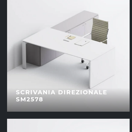
SCRIVANIA DIREZIONALE
SM2578