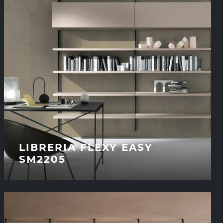
LIBRERIA FLEXY EASY
SM2205