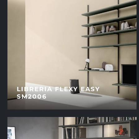
LIBRERIA FLEXY EASY
SM2006