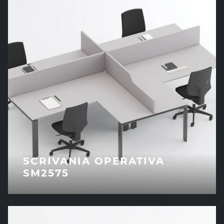
SCRIVANIA OPERATIVA
SM2575