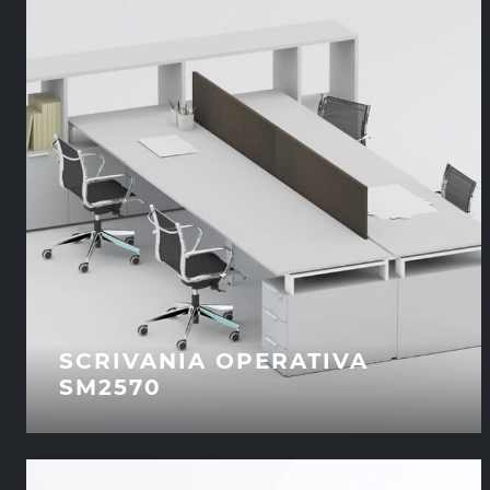
SCRIVANIA OPERATIVA
SM2570