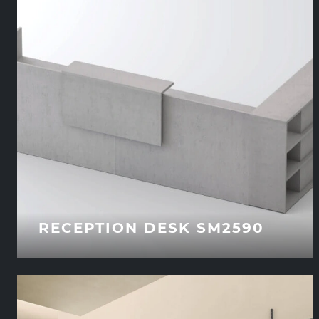
RECEPTION DESK SM2590