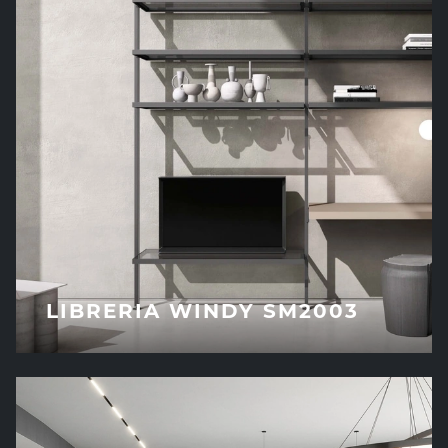
LIBRERIA WINDY SM2003