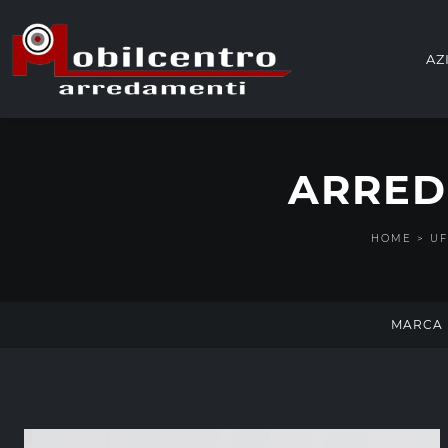
AZ
ARRED
HOME
>
UF
MARCA