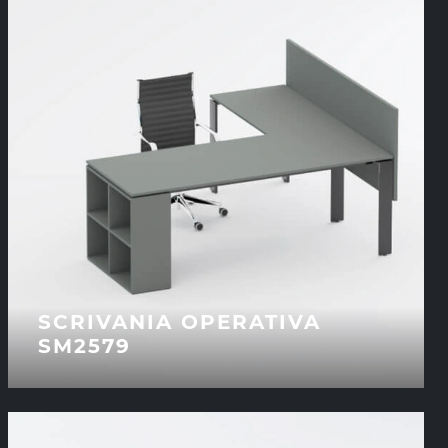
SCRIVANIA OPERATIVA
SM2579