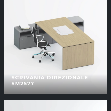
SCRIVANIA DIREZIONALE
SM2577