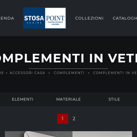
IENDA
COLLEZIONI
CATALOGH
MPLEMENTI IN VE
ME
>
ACCESSORI CASA
>
COMPLEMENTI
>
COMPLEMENTI IN V
ELEMENTI
MATERIALE
STILE
1
2