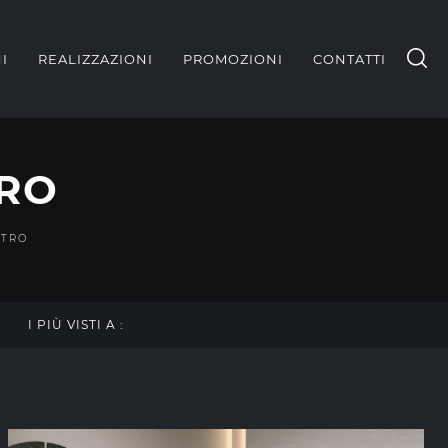
I
REALIZZAZIONI
PROMOZIONI
CONTATTI
TRO
ETRO
I PIÙ VISTI A :