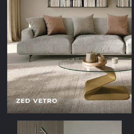
ZED VETRO