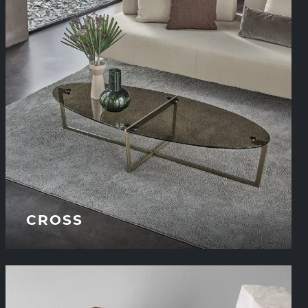
CROSS