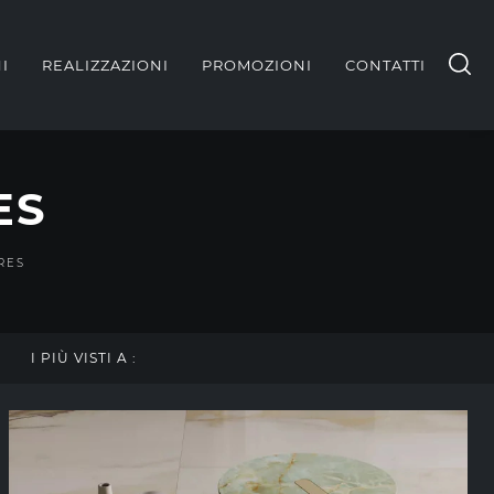
I
REALIZZAZIONI
PROMOZIONI
CONTATTI
ES
RES
I PIÙ VISTI A :