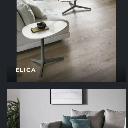
ELICA