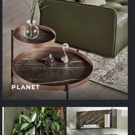
PLANET