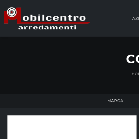
AZ
C
HO
MARCA