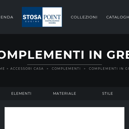
IENDA
COLLEZIONI
CATALOGH
OMPLEMENTI IN GR
ME
>
ACCESSORI CASA
>
COMPLEMENTI
>
COMPLEMENTI IN G
ELEMENTI
MATERIALE
STILE