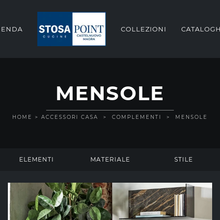
IENDA
COLLEZIONI
CATALOGH
MENSOLE
HOME
>
ACCESSORI CASA
>
COMPLEMENTI
>
MENSOLE
ELEMENTI
MATERIALE
STILE