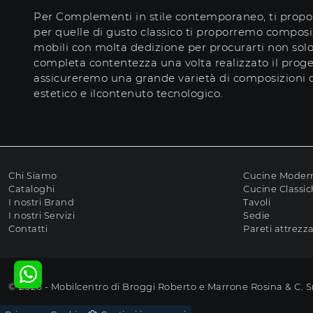
Per Complementi in stile contemporaneo, ti proporr
per quelle di gusto classico ti proporremo composi
mobili con molta dedizione per procurarti non solo
completa contentezza una volta realizzato il progetto
assicureremo una grande varietà di composizioni
estetico e ilcontenuto tecnologico.
Chi Siamo
Cucine Moder
Cataloghi
Cucine Classi
I nostri Brand
Tavoli
I nostri Servizi
Sedie
Contatti
Pareti attrezz
© 2026 - Mobilcentro di Broggi Roberto e Marrone Rosina & C. 