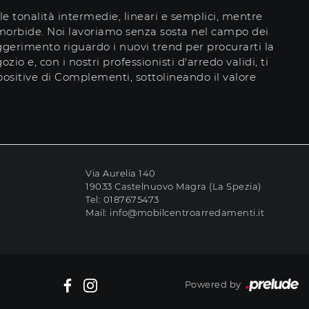
e tonalità intermedie, lineari e semplici, mentre
 morbide. Noi lavoriamo senza sosta nel campo dei
ggerimento riguardo i nuovi trend per procurarti la
io e, con i nostri professionisti d'arredo validi, ti
ositive di Complementi, sottolineando il valore
Via Aurelia 140
19033 Castelnuovo Magra (La Spezia)
Tel:
0187675473
Mail:
info@mobilcentroarredamenti.it
Powered by