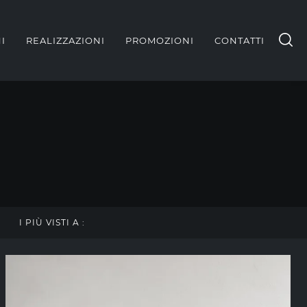
I
REALIZZAZIONI
PROMOZIONI
CONTATTI
I PIÙ VISTI A :