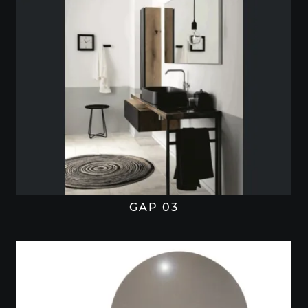
GAP 03