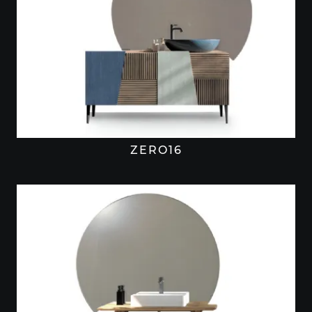
ZERO16