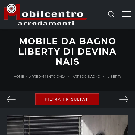
MOBILE DA BAGNO
LIBERTY DI DEVINA
NAIS
HOME
>
ARREDAMENTO CASA
>
ARREDO BAGNO
>
LIBERTY
FILTRA I RISULTATI