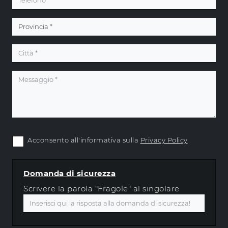
Acconsento all'informativa sulla
Privacy Policy
Domanda di sicurezza
Scrivere la parola "Fragole" al singolare