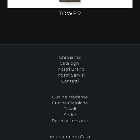
TOWER
Chi Siamo
Cataloghi
I nostri Brand
I nostri Servizi
Contatti
Cucine Moderne
Cucine Classiche
Tavoli
Sedie
Pareti attrezzate
Arredamento Casa