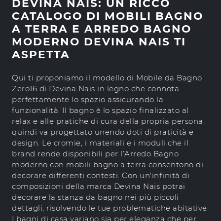
DEVINA NAIS: UN RICCO
CATALOGO DI MOBILI BAGNO
A TERRA E ARREDO BAGNO
MODERNO DEVINA NAIS TI
ASPETTA
Qui ti proponiamo il modello di Mobile da Bagno
Zero16 di Devina Nais in legno che connota
perfettamente lo spazio assicurando la
funzionalità. Il bagno è lo spazio finalizzato al
relax e alle pratiche di cura della propria persona,
quindi va progettato unendo doti di praticità e
design. Le cromie, i materiali e i moduli che il
brand rende disponibili per l’Arredo Bagno
moderno con mobili bagno a terra consentono di
decorare differenti contesti. Con un'infinità di
composizioni della marca Devina Nais potrai
decorare la stanza da bagno nei più piccoli
dettagli, risolvendo le tue problematiche abitative.
I bagni di casa variano sia per eleganza che per