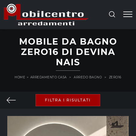
MOBILE DA BAGNO
ZERO16 DI DEVINA
NAIS
HOME
>
ARREDAMENTO CASA
>
ARREDO BAGNO
>
ZERO16
FILTRA I RISULTATI