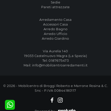
Sedie
Pareti attrezzate
Arredamento Casa
Accessori Casa
Arredo Bagno
Arredo Ufficio
Arredo Giardino
Via Aurelia 140
19033 Castelnuovo Magra (La Spezia)
Tel:
0187675473
Mail:
info@mobilcentroarredamenti.it
© 2026 - Mobilcentro di Broggi Roberto e Marrone Rosina & C.
Snc - P.IVA 00844180117