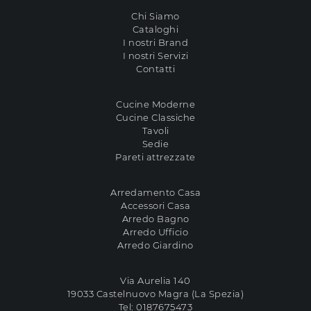
Chi Siamo
Cataloghi
I nostri Brand
I nostri Servizi
Contatti
Cucine Moderne
Cucine Classiche
Tavoli
Sedie
Pareti attrezzate
Arredamento Casa
Accessori Casa
Arredo Bagno
Arredo Ufficio
Arredo Giardino
Via Aurelia 140
19033 Castelnuovo Magra (La Spezia)
Tel:
0187675473