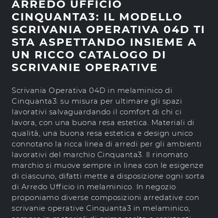
ARREDO UFFICIO
CINQUANTA3: IL MODELLO
SCRIVANIA OPERATIVA 04D TI
STA ASPETTANDO INSIEME A
UN RICCO CATALOGO DI
SCRIVANIE OPERATIVE
Scrivania Operativa 04D in melaminico di
Cinquanta3: su misura per ultimare gli spazi
lavorativi salvaguardando il comfort di chi ci
lavora, con una buona resa estetica. Materiali di
qualità, una buona resa estetica e design unico
connotano la ricca linea di arredi per gli ambienti
lavorativi del marchio Cinquanta3. Il rinomato
marchio si muove sempre in linea con le esigenze
di ciascuno, difatti mette a disposizione ogni sorta
di Arredo Ufficio in melaminico. In negozio
proponiamo diverse composizioni arredative con
scrivanie operative Cinquanta3 in melaminico,