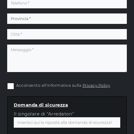
Acconsento all'informativa sulla
Privacy Policy
Domanda di sicurezza
Il singolare di "Arredatori"