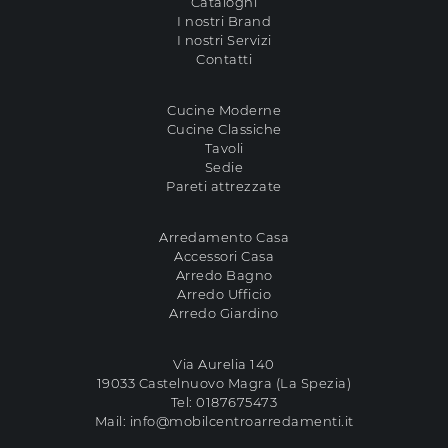
Cataloghi
I nostri Brand
I nostri Servizi
Contatti
Cucine Moderne
Cucine Classiche
Tavoli
Sedie
Pareti attrezzate
Arredamento Casa
Accessori Casa
Arredo Bagno
Arredo Ufficio
Arredo Giardino
Via Aurelia 140
19033 Castelnuovo Magra (La Spezia)
Tel:
0187675473
Mail:
info@mobilcentroarredamenti.it