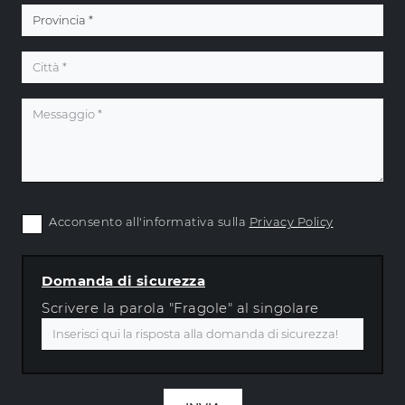
Acconsento all'informativa sulla
Privacy Policy
Domanda di sicurezza
Scrivere la parola "Fragole" al singolare