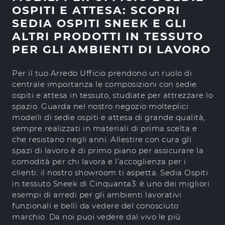
OSPITI E ATTESA: SCOPRI
SEDIA OSPITI SNEEK E GLI
ALTRI PRODOTTI IN TESSUTO
PER GLI AMBIENTI DI LAVORO
Per il tuo Arredo Ufficio prendono un ruolo di
centrale importanza le composizioni con sedie
ospiti e attesa in tessuto, studiate per attrezzare lo
spazio. Guarda nel nostro negozio molteplici
modelli di sedie ospiti e attesa di grande qualità,
sempre realizzati in materiali di prima scelta e
che resistano negli anni. Allestire con cura gli
spazi di lavoro è di primo piano per assicurare la
comodità per chi lavora e l’accoglienza per i
clienti: il nostro showroom ti aspetta. Sedia Ospiti
in tessuto Sneek di Cinquanta3: è uno dei migliori
esempi di arredi per gli ambienti lavorativi
funzionali e belli da vedere del conosciuto
marchio. Da noi puoi vedere dal vivo le più