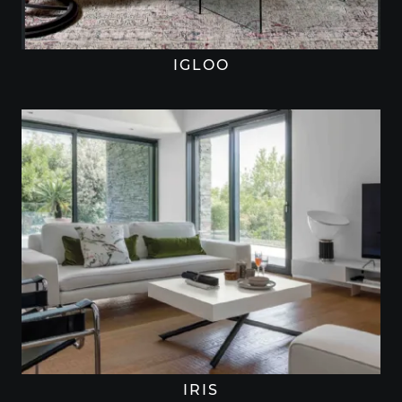
IGLOO
IRIS