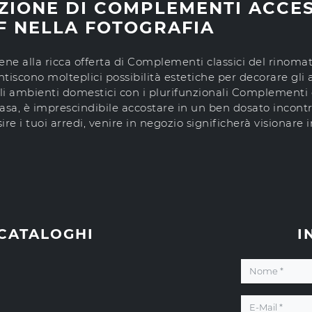
ZIONE DI COMPLEMENTI ACCES
F NELLA FOTOGRAFIA
ene alla ricca offerta di Complementi classici del rinoma
ntiscono molteplici possibilità estetiche per decorare gl
re gli ambienti domestici con i plurifunzionali Complemen
asa, è imprescindibile accostare in un ben dosato incontro 
 i tuoi arredi, venire in negozio significherà visionare 
 CATALOGHI
I