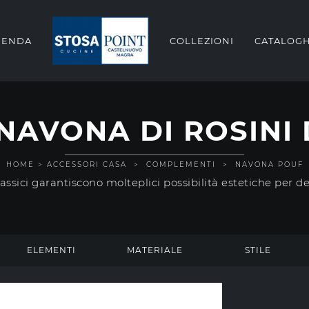
IENDA
COLLEZIONI
CATALOGH
NAVONA DI ROSINI 
HOME
>
ACCESSORI CASA
>
COMPLEMENTI
>
NAVONA POUF
ssici garantiscono molteplici possibilità estetiche per d
ELEMENTI
MATERIALE
STILE