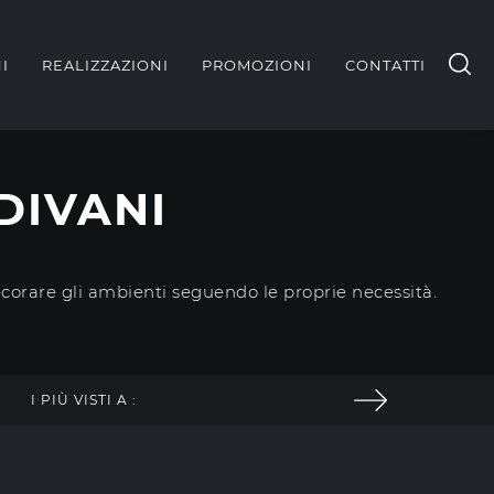
I
REALIZZAZIONI
PROMOZIONI
CONTATTI
DIVANI
ecorare gli ambienti seguendo le proprie necessità.
I PIÙ VISTI A :