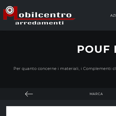
AZ
POUF 
Per quanto concerne i materiali, i Complementi cla
MARCA