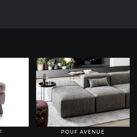
F
POUF AVENUE