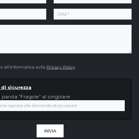
 all'informativa sulla
Privacy Policy
di sicurezza
a parola "Fragole" al singolare
INVIA