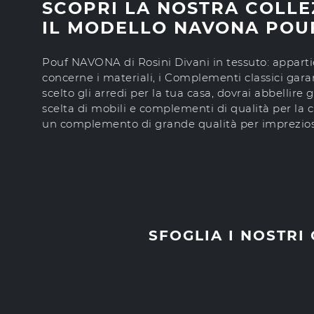
SCOPRI LA NOSTRA COLLE
IL MODELLO NAVONA POU
Pouf NAVONA di Rosini Divani in tessuto: apparti
concerne i materiali, i Complementi classici gara
scelto gli arredi per la tua casa, dovrai abbelli
scelta di mobili e complementi di qualità per la c
un complemento di grande qualità per impreziosire
SFOGLIA I NOSTRI