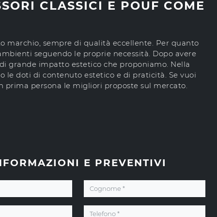
SORI CLASSICI E POUF COME
to marchio, sempre di qualità eccellente. Per quanto
i ambienti seguendo le proprie necessità. Dopo avere
ti di grande impatto estetico che proponiamo. Nella
le doti di contenuto estetico e di praticità. Se vuoi
in prima persona le migliori proposte sul mercato.
NFORMAZIONI E PREVENTIVI